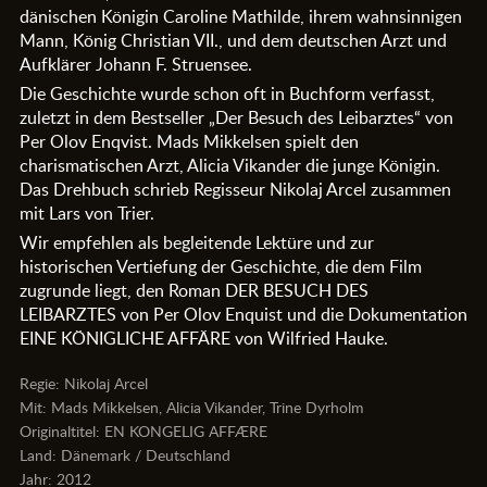
dänischen Königin Caroline Mathilde, ihrem wahnsinnigen
Mann, König Christian VII., und dem deutschen Arzt und
Aufklärer Johann F. Struensee.
Die Geschichte wurde schon oft in Buchform verfasst,
zuletzt in dem Bestseller „Der Besuch des Leibarztes“ von
Per Olov Enqvist. Mads Mikkelsen spielt den
charismatischen Arzt, Alicia Vikander die junge Königin.
Das Drehbuch schrieb Regisseur Nikolaj Arcel zusammen
mit Lars von Trier.
Wir empfehlen als begleitende Lektüre und zur
historischen Vertiefung der Geschichte, die dem Film
zugrunde liegt, den Roman DER BESUCH DES
LEIBARZTES von Per Olov Enquist und die Dokumentation
EINE KÖNIGLICHE AFFÄRE von Wilfried Hauke.
Regie: Nikolaj Arcel
Mit: Mads Mikkelsen, Alicia Vikander, Trine Dyrholm
Originaltitel:
EN KONGELIG AFFÆRE
Land: Dänemark / Deutschland
Jahr: 2012