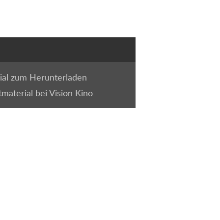
ial zum Herunterladen
tmaterial bei Vision Kino