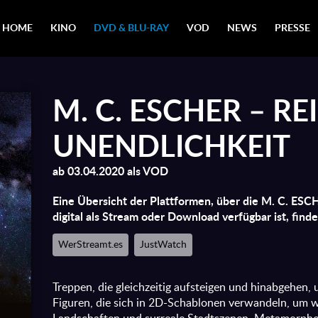
HOME
KINO
DVD & BLU-RAY
VOD
NEWS
PRESSE
M. C. ESCHER – REI
UNENDLICHKEIT
ab 03.04.2020 als VOD
Eine Übersicht der Plattformen, über die M. C. E
digital als Stream oder Download verfügbar ist, findet
WerStreamt.es
JustWatch
Treppen, die gleichzeitig aufsteigen und hinabgehen, 
Figuren, die sich in 2D-Schablonen verwandeln, um w