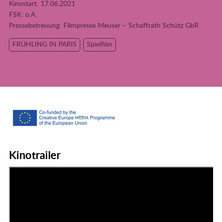
Kinostart: 17.06.2021
FSK: o.A.
Pressebetreuung:
Filmpresse Meuser – Schaffrath Schütz GbR
FRÜHLING IN PARIS
Spielfilm
Kinotrailer