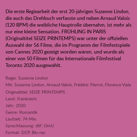
Die erste Regiearbeit der erst 20-jährigen Suzanne Lindon,
die auch das Drehbuch verfasste und neben Arnaud Valois
(120 BPM) die weibliche Hauptrolle übernahm, ist mehr als
nur eine kleine Sensation. FRÜHLING IN PARIS
(Originaltitel SEIZE PRINTEMPS) war unter der offiziellen
Auswahl der 56 Filme, die im Programm der Filmfestspiele
von Cannes 2020 gezeigt worden wären, und wurde als
einer von 50 Filmen für das Internationale Filmfestival
Toronto 2020 ausgewählt.
Regie: Suzanne Lindon
Mit: Suzanne Lindon, Arnaud Valois, Frédéric Pierrot, Florence Viala
Originaltitel: SEIZE PRINTEMPS
Land: Frankreich
Jahr: 2020
Genre: Romantik
Laufzeit: 74 Min.
Sprachfassung: dtF, OmU
Format: DCP, Blu-ray