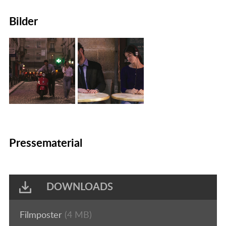
Bilder
Pressematerial
DOWNLOADS
Filmposter
(4 MB)