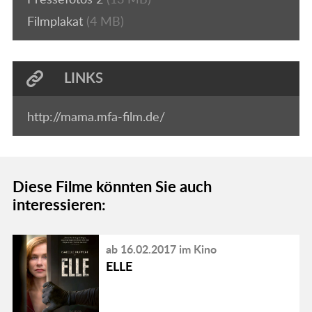
Filmplakat
(4 MB)
LINKS
http://mama.mfa-film.de/
Diese Filme könnten Sie auch
interessieren:
ab 16.02.2017 im Kino
ELLE