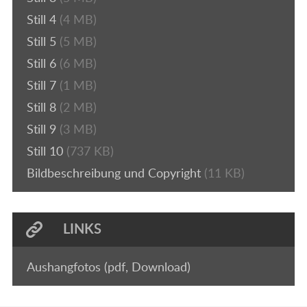
Still 4
(4 MB)
Still 5
(5 MB)
Still 6
(6 MB)
Still 7
(1 MB)
Still 8
(2 MB)
Still 9
(3 MB)
Still 10
(737 KB)
Bildbeschreibung und Copyright
(11 KB)
LINKS
Aushangfotos (pdf, Download)