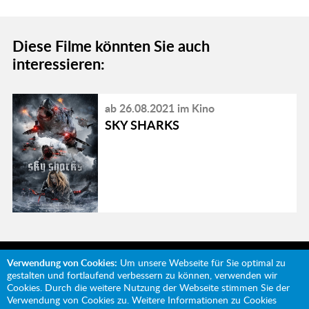
Diese Filme könnten Sie auch
interessieren:
ab 26.08.2021 im Kino
SKY SHARKS
Verwendung von Cookies:
Um unsere Webseite für Sie optimal zu
gestalten und fortlaufend verbessern zu können, verwenden wir
Cookies. Durch die weitere Nutzung der Webseite stimmen Sie der
Verwendung von Cookies zu. Weitere Informationen zu Cookies
Mit Unterstützung von: