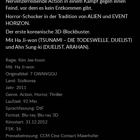
Nervenzerreißende Action in einem Kampf gegen einen
Feind, vor dem es kein Entkommen gibt.
Horror-Schocker in der Tradition von ALIEN und EVENT
HORIZON.
Der erste koreanische 3D-Blockbuster.
Mit Ha Ji-won (TSUNAMI – DIE TODESWELLE, DUELIST)
und Ahn Sung-ki (DUELIST, ARAHAN).
Regie: Kim Jee-hoon
Mit: Ha Ji-won
Originaltitel: 7 GWANGGU
Land: Südkorea
Jahr: 2011
Genre: Action, Horror, Thriller
Laufzeit: 92 Min.
Sprachfassung: DtF
Format: Blu-ray, Blu-ray 3D
Kinostart: 31.12.2012
FSK: 16
Pressebetreuung: CCM Cine Contact Maierhofer