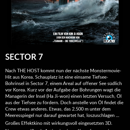
SECTOR 7
Nach THE HOST kommt nun der nächste Monstermovie-
Hit aus Korea. Schauplatz ist eine einsame Tiefsee-
Bohrinsel in Sector 7, einem Areal auf offener See südlich
vor Korea. Kurz vor der Aufgabe der Bohrungen wagt die
Managerin der Insel (Ha Ji-won) einen letzten Versuch, Öl
aus der Tiefsee zu fördern. Doch anstelle von Öl findet die
Crew etwas anderes. Etwas, das 2.500 m unter dem
Meeresspiegel nur darauf gewartet hat, loszuschlagen …
Großes Effektkino mit wirkungsvoll eingesetzten 3D.