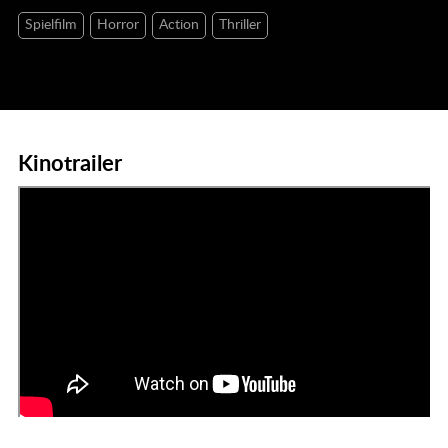
Spielfilm
Horror
Action
Thriller
Kinotrailer