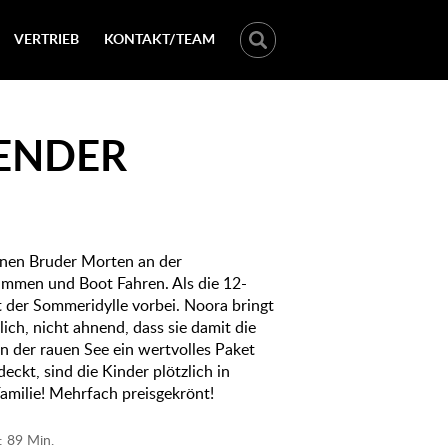
VERTRIEB
KONTAKT/TEAM
NENDER
inen Bruder Morten an der
immen und Boot Fahren. Als die 12-
t der Sommeridylle vorbei. Noora bringt
lich, nicht ahnend, dass sie damit die
n der rauen See ein wertvolles Paket
eckt, sind die Kinder plötzlich in
Familie! Mehrfach preisgekrönt!
: 89 Min.