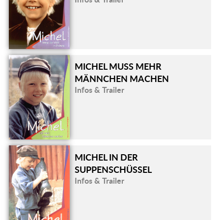
MICHEL MUSS MEHR
MÄNNCHEN MACHEN
Infos & Trailer
MICHEL IN DER
SUPPENSCHÜSSEL
Infos & Trailer