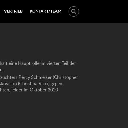
VERTRIEB
KONTAKT/TEAM
I
ält eine Hauptrolle im vierten Teil der
n.
züchters Percy Schmeiser (Christopher
tivistin (Christina Ricci) gegen
hten, leider im Oktober 2020