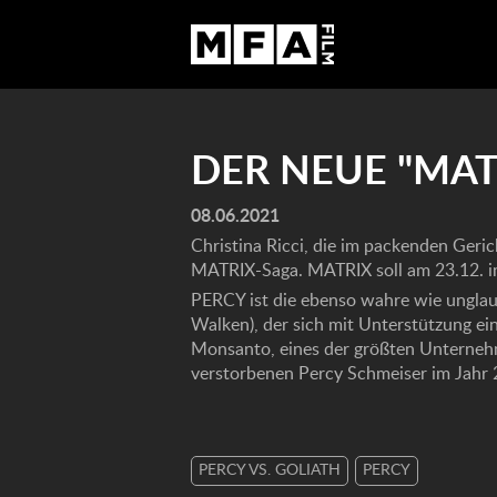
DER NEUE "MATR
08.06.2021
Christina Ricci, die im packenden Ger
MATRIX-Saga. MATRIX soll am 23.12. im
PERCY ist die ebenso wahre wie unglau
Walken), der sich mit Unterstützung ein
Monsanto, eines der größten Unternehm
verstorbenen Percy Schmeiser im Jahr 2
PERCY VS. GOLIATH
PERCY