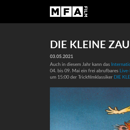
DIE KLEINE ZA
03.05.2021
Auch in diesem Jahr kann das
Internati
04. bis 09. Mai ein frei abrufbares
Live
um 15:00 der Trickfilmklassiker
DIE KL