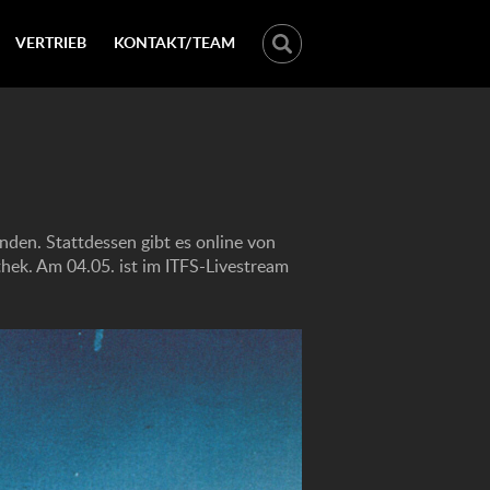
VERTRIEB
KONTAKT/TEAM
nden. Stattdessen gibt es online von
thek. Am 04.05. ist im ITFS-Livestream