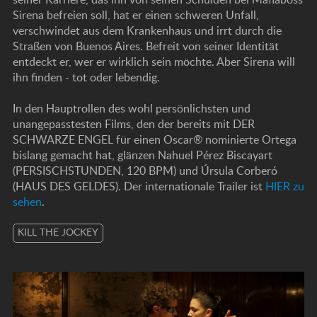
Sirena befreien soll, hat er einen schweren Unfall,
verschwindet aus dem Krankenhaus und irrt durch die
Straßen von Buenos Aires. Befreit von seiner Identität
entdeckt er, wer er wirklich sein möchte. Aber Sirena will
ihn finden - tot oder lebendig.
In den Hauptrollen des wohl persönlichsten und
unangepasstesten Films, den der bereits mit DER
SCHWARZE ENGEL für einen Oscar® nominierte Ortega
bislang gemacht hat, glänzen Nahuel Pérez Biscayart
(PERSISCHSTUNDEN, 120 BPM) und Úrsula Corberó
(HAUS DES GELDES). Der internationale Trailer ist
HIER zu
sehen
.
KILL THE JOCKEY