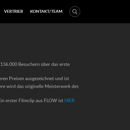
VERTRIEB
KONTAKT/TEAM
t 136.000 Besuchern über das erste
ren Preisen ausgezeichnet und ist
ere wird das originelle Meisterwerk des
Ein erster Filmclip aus FLOW ist
HIER