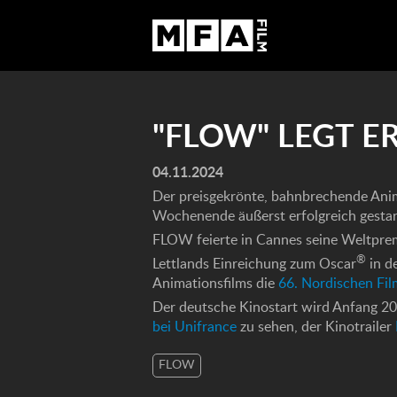
"FLOW" LEGT E
04.11.2024
Der preisgekrönte, bahnbrechende Ani
Wochenende äußerst erfolgreich gestar
FLOW feierte in Cannes seine Weltprem
®
Lettlands Einreichung zum Oscar
in d
Animationsfilms die
66. Nordischen Fi
Der deutsche Kinostart wird Anfang 202
bei Unifrance
zu sehen, der Kinotrailer
FLOW