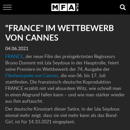
"FRANCE" IM WETTBEWERB
VON CANNES
04.06.2021
FRANCE
, der neue Film des preisgekrönten Regisseurs
Bruno Dumont mit Léa Seydoux in der Hauptrolle, feiert
seine Premiere im Wettbewerb der 74. Ausgabe der
Filmfestspiele von Cannes
, die von 06. bis 17. Juli
stattfinden. Die französisch-deutsche Koproduktion
FRANCE erzählt mit viel absurdem Witz, wie schnell man
in einen Abgrund fallen kann – und wie man stärker wieder
aus ihm auftaucht.
Der deutsche Kinostart dieser Satire, in der Léa Seydoux
einmal mehr zeigt, dass sie viel mehr kann als das Bond-
Girl, ist für 14.10.2021 eingeplant.