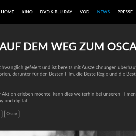
HOME
KINO
DVD & BLU-RAY
VOD
NEWS
PRESSE
 AUF DEM WEG ZUM OSC
chwänglich gefeiert und ist bereits mit Auszeichnungen überhäu
rien, darunter für den Besten Film, die Beste Regie und die Bes
r Aktion erleben möchte, kann dies weiterhin bei unseren Filme
ay und digital.
a
Oscar