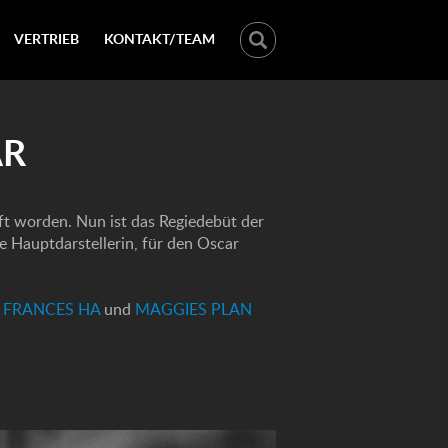
VERTRIEB
KONTAKT/TEAM
AR
ft worden. Nun ist das Regiedebüt der
te Hauptdarstellerin, für den Oscar
n
FRANCES HA
und
MAGGIES PLAN