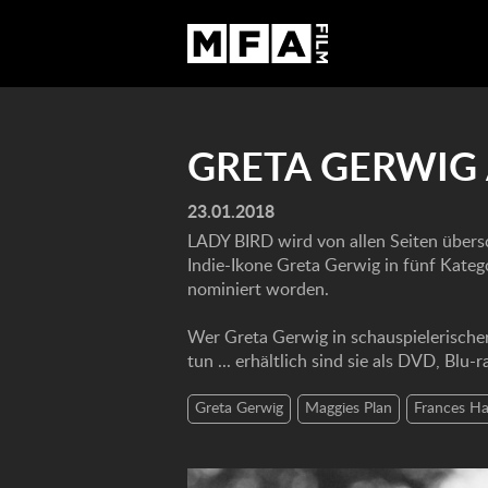
GRETA GERWIG
23.01.2018
LADY BIRD wird von allen Seiten übers
Indie-Ikone Greta Gerwig in fünf Katego
nominiert worden.
Wer Greta Gerwig in schauspielerische
tun ... erhältlich sind sie als DVD, Blu-r
Greta Gerwig
Maggies Plan
Frances H