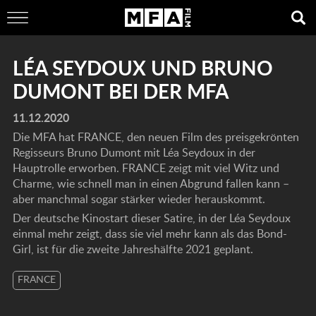
LÉA SEYDOUX UND BRUNO
DUMONT BEI DER MFA
11.12.2020
Die MFA hat FRANCE, den neuen Film des preisgekrönten
Regisseurs Bruno Dumont mit Léa Seydoux in der
Hauptrolle erworben. FRANCE zeigt mit viel Witz und
Charme, wie schnell man in einen Abgrund fallen kann –
aber manchmal sogar stärker wieder herauskommt.
Der deutsche Kinostart dieser Satire, in der Léa Seydoux
einmal mehr zeigt, dass sie viel mehr kann als das Bond-
Girl, ist für die zweite Jahreshälfte 2021 geplant.
FRANCE