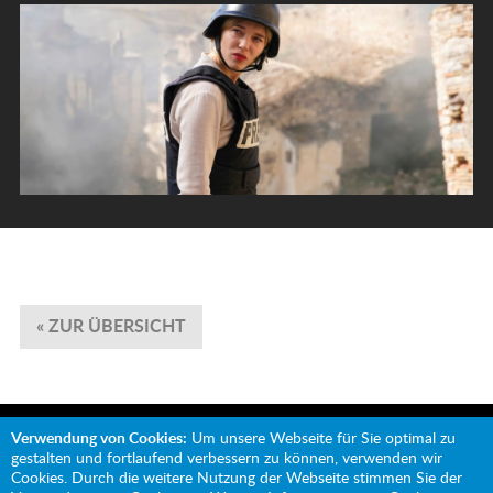
« ZUR ÜBERSICHT
Verwendung von Cookies:
Um unsere Webseite für Sie optimal zu
gestalten und fortlaufend verbessern zu können, verwenden wir
Cookies. Durch die weitere Nutzung der Webseite stimmen Sie der