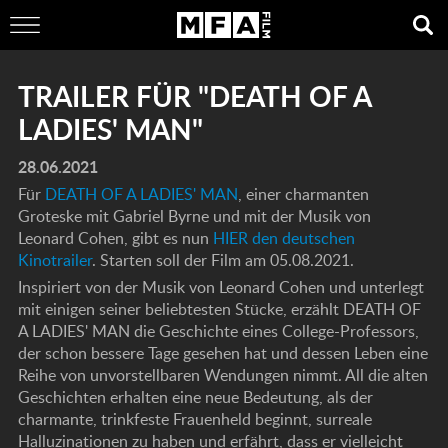
TRAILER FÜR "DEATH OF A
LADIES' MAN"
28.06.2021
Für
DEATH OF A LADIES' MAN
, einer charmanten
Groteske mit Gabriel Byrne und mit der Musik von
Leonard Cohen, gibt es nun
HIER den deutschen
Kinotrailer
. Starten soll der Film am 05.08.2021.
Inspiriert von der Musik von Leonard Cohen und unterlegt
mit einigen seiner beliebtesten Stücke, erzählt DEATH OF
A LADIES' MAN die Geschichte eines College-Professors,
der schon bessere Tage gesehen hat und dessen Leben eine
Reihe von unvorstellbaren Wendungen nimmt. All die alten
Geschichten erhalten eine neue Bedeutung, als der
charmante, trinkfeste Frauenheld beginnt, surreale
Halluzinationen zu haben und erfährt, dass er vielleicht