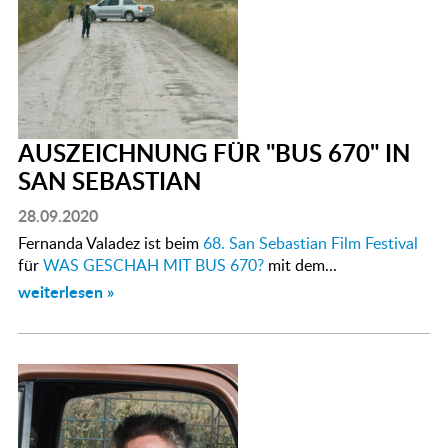
AUSZEICHNUNG FÜR "BUS 670" IN
SAN SEBASTIAN
28.09.2020
Fernanda Valadez ist beim
68. San Sebastian Film Festival
für
WAS GESCHAH MIT BUS 670?
mit dem...
weiterlesen »