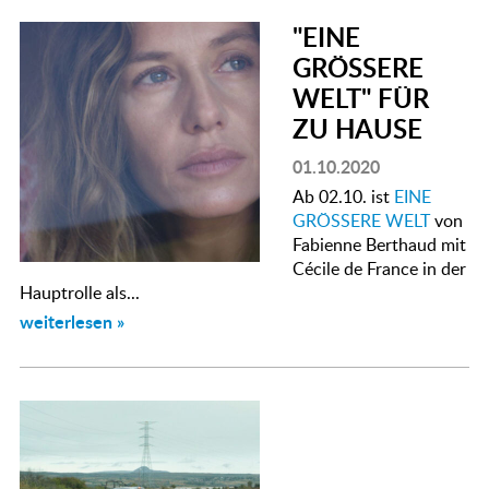
"EINE
GRÖSSERE
WELT" FÜR
ZU HAUSE
01.10.2020
Ab 02.10. ist
EINE
GRÖSSERE WELT
von
Fabienne Berthaud mit
Cécile de France in der
Hauptrolle als...
weiterlesen »