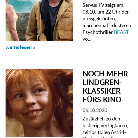
Servus TV zeigt am
08.10. um 22 Uhr den
preisgekrönten,
märchenhaft-düsteren
Psychothriller
BEAST
vo...
weiterlesen »
NOCH MEHR
LINDGREN-
KLASSIKER
FÜRS KINO
06.10.2020
Zusätzlich zu den
bisherig verfügbaren,
zeitlos tollen Astrid-