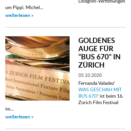
Lindgren-Verfilmungen
um Pippi, Michel...
weiterlesen »
GOLDENES
AUGE FÜR
"BUS 670" IN
ZÜRICH
05.10.2020
Fernanda Valadez'
WAS GESCHAH MIT
BUS 670?
ist beim 16.
Zürich Film Festival
im...
weiterlesen »