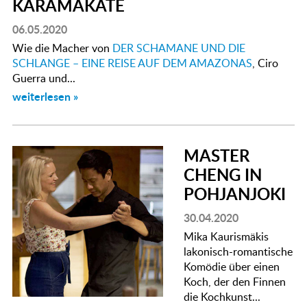
KARAMAKATE
06.05.2020
Wie die Macher von
DER SCHAMANE UND DIE
SCHLANGE – EINE REISE AUF DEM AMAZONAS
, Ciro
Guerra und...
weiterlesen »
MASTER
CHENG IN
POHJANJOKI
30.04.2020
Mika Kaurismäkis
lakonisch-romantische
Komödie über einen
Koch, der den Finnen
die Kochkunst...