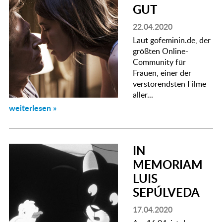
GUT
22.04.2020
Laut gofeminin.de, der
größten Online-
Community für
Frauen, einer der
verstörendsten Filme
aller...
weiterlesen »
IN
MEMORIAM
LUIS
SEPÚLVEDA
17.04.2020