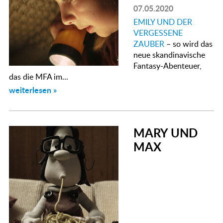
07.05.2020
EMILY UND DER
VERGESSENE
ZAUBER
– so wird das
neue skandinavische
Fantasy-Abenteuer,
das die MFA im...
weiterlesen »
MARY UND
MAX