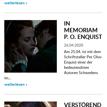
weiterlesen »
IN
MEMORIAM
P. O. ENQUIST
26.04.2020
Am 25.04. ist mit dem
Schriftsteller Per Olov
Enquist einer der
bedeutendsten
Autoren Schwedens
im...
weiterlesen »
VERSTÖREND