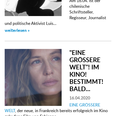
Am 16.04. ist der
chilenische
Schriftsteller,
Regisseur, Journalist
und politische Aktivist Luis...
weiterlesen »
"EINE
GRÖSSERE
WELT"! IM
KINO!
BESTIMMT!
BALD...
16.04.2020
EINE GRÖSSERE
WELT
, der neue, in Frankreich bereits erfolgreich im Kino