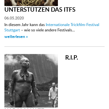
UNTERSTÜTZEN DAS ITFS
06.05.2020
In diesem Jahr kann das
Internationale Trickfilm-Festival
Stuttgart
– wie so viele andere Festivals...
weiterlesen »
R.I.P.