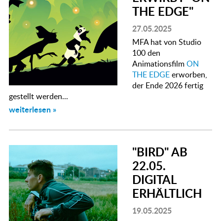
THE EDGE"
27.05.2025
MFA hat von Studio
100 den
Animationsfilm
ON
THE EDGE
erworben,
der Ende 2026 fertig
gestellt werden...
weiterlesen »
"BIRD" AB
22.05.
DIGITAL
ERHÄLTLICH
19.05.2025