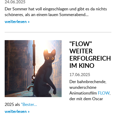
24.06.2025
Der Sommer hat voll eingeschlagen und gibt es da nichts
schöneres, als an einem lauen Sommerabend...
weiterlesen »
"FLOW"
WEITER
ERFOLGREICH
IM KINO
17.06.2025
Der bahnbrechende,
wunderschöne
Animationsfilm
FLOW
,
der mit dem Oscar
2025 als
"Bester...
weiterlesen »