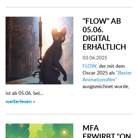
"FLOW" AB
05.06.
DIGITAL
ERHÄLTLICH
03.06.2025
FLOW
, der mit dem
Oscar 2025 als
"Bester
Animationsfilm"
ausgezeichnet wurde,
ist ab 05.06. bei...
weiterlesen »
MFA
ERWIRBT "ON