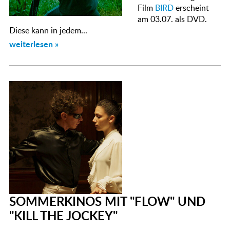
Film
BIRD
erscheint
am 03.07. als DVD.
Diese kann in jedem...
weiterlesen »
SOMMERKINOS MIT "FLOW" UND
"KILL THE JOCKEY"