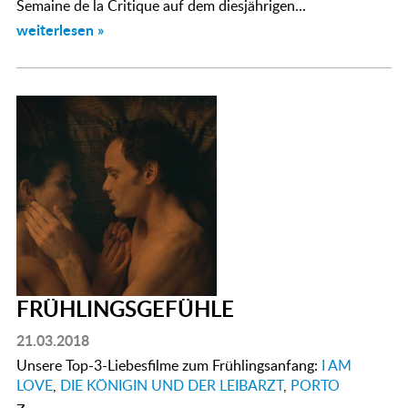
Semaine de la Critique auf dem diesjährigen...
weiterlesen »
FRÜHLINGSGEFÜHLE
21.03.2018
Unsere Top-3-Liebesfilme zum Frühlingsanfang:
I AM
LOVE
,
DIE KÖNIGIN UND DER LEIBARZT
,
PORTO