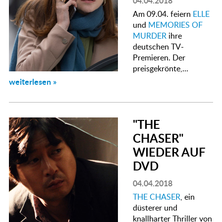
04.04.2018
Am 09.04. feiern
ELLE
und
MEMORIES OF
MURDER
ihre
deutschen TV-
Premieren. Der
preisgekrönte,...
weiterlesen »
"THE
CHASER"
WIEDER AUF
DVD
04.04.2018
THE CHASER
, ein
düsterer und
knallharter Thriller von