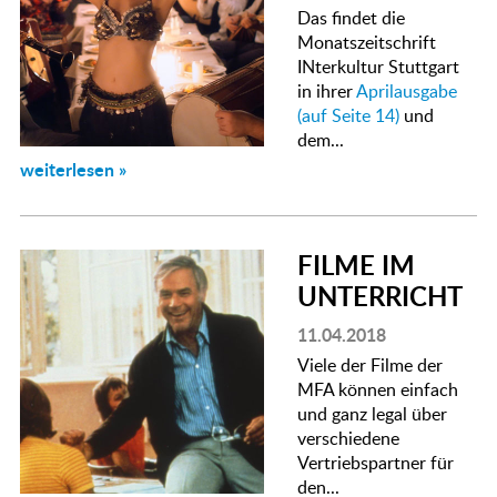
Das findet die
Monatszeitschrift
INterkultur Stuttgart
in ihrer
Aprilausgabe
(auf Seite 14)
und
dem...
weiterlesen »
FILME IM
UNTERRICHT
11.04.2018
Viele der Filme der
MFA können einfach
und ganz legal über
verschiedene
Vertriebspartner für
den...