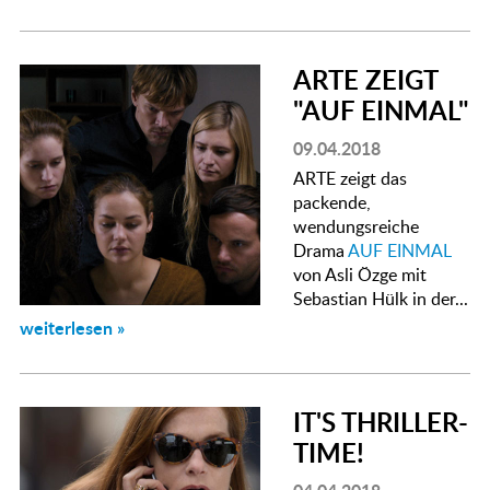
ARTE ZEIGT
"AUF EINMAL"
09.04.2018
ARTE zeigt das
packende,
wendungsreiche
Drama
AUF EINMAL
von Asli Özge mit
Sebastian Hülk in der...
weiterlesen »
IT'S THRILLER-
TIME!