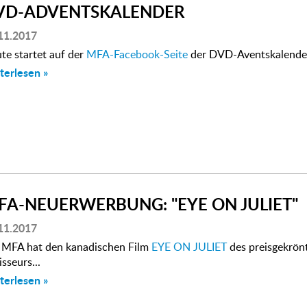
VD-ADVENTSKALENDER
11.2017
te startet auf der
MFA-Facebook-Seite
der DVD-Aventskalender.
terlesen »
FA-NEUERWERBUNG: "EYE ON JULIET"
11.2017
 MFA hat den kanadischen Film
EYE ON JULIET
des preisgekrön
isseurs...
terlesen »