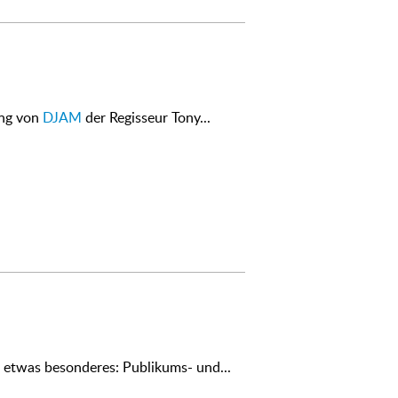
ung von
DJAM
der Regisseur Tony...
 etwas besonderes: Publikums- und...