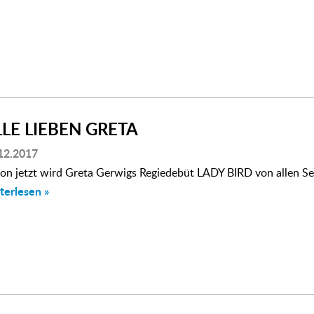
LLE LIEBEN GRETA
12.2017
on jetzt wird Greta Gerwigs Regiedebüt LADY BIRD von allen Sei
terlesen »