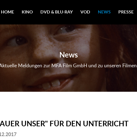
HOME
KINO
DVD & BLU-RAY
VOD
NEWS
PRESSE
News
Aktuelle Meldungen zur MFA Film GmbH und zu unseren Filmen
BAUER UNSER" FÜR DEN UNTERRICHT
12.2017