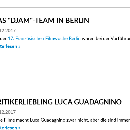
AS "DJAM"-TEAM IN BERLIN
12.2017
 der
17. Französischen Filmwoche Berlin
waren bei der Vorführ
terlesen »
RITIKERLIEBLING LUCA GUADAGNINO
12.2017
le Filme macht Luca Guadagnino zwar nicht, aber die sind immer
terlesen »