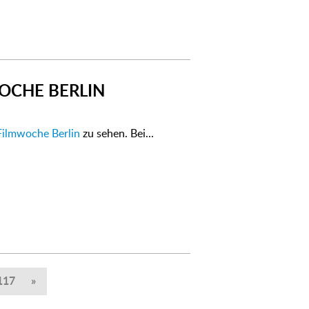
OCHE BERLIN
Filmwoche Berlin
zu sehen. Bei...
117
»