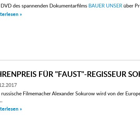
 DVD des spannenden Dokumentarfilms
BAUER UNSER
über Pr
terlesen »
HRENPREIS FÜR "FAUST"-REGISSEUR 
12.2017
 russische Filmemacher Alexander Sokurow wird von der Europ
..
terlesen »