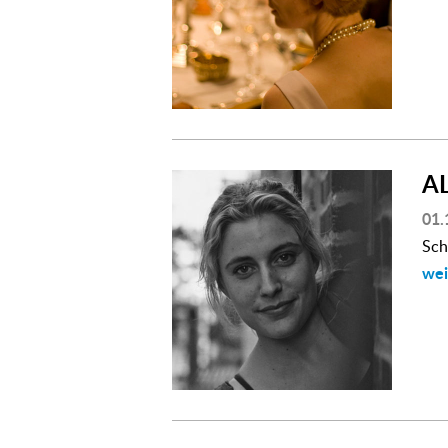
A
01.
Sch
wei