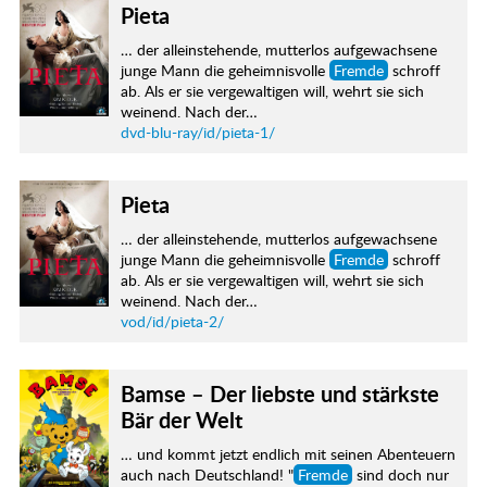
Pieta
… der alleinstehende, mutterlos aufgewachsene
junge Mann die geheimnisvolle
Fremde
schroff
ab. Als er sie vergewaltigen will, wehrt sie sich
weinend. Nach der…
dvd-blu-ray/id/pieta-1/
Pieta
… der alleinstehende, mutterlos aufgewachsene
junge Mann die geheimnisvolle
Fremde
schroff
ab. Als er sie vergewaltigen will, wehrt sie sich
weinend. Nach der…
vod/id/pieta-2/
Bamse – Der liebste und stärkste
Bär der Welt
… und kommt jetzt endlich mit seinen Abenteuern
auch nach Deutschland! "
Fremde
sind doch nur