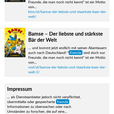
Freunde, die man noch nicht kennt" ist ein Motto
von…
kino/id/bamse-der-liebste-und-staerkste-baer-der-
welt/
Bamse – Der liebste und stärkste
Bär der Welt
… und kommt jetzt endlich mit seinen Abenteuern
auch nach Deutschland! "
Fremde
sind doch nur
Freunde, die man noch nicht kennt" ist ein Motto
von…
vod/id/bamse-der-liebste-und-staerkste-baer-der-
welt-2/
Impressum
… als Diensteanbieter jedoch nicht verpflichtet,
übermittelte oder gespeicherte
fremde
Informationen zu überwachen oder nach
Umständen zu forschen, die auf eine…