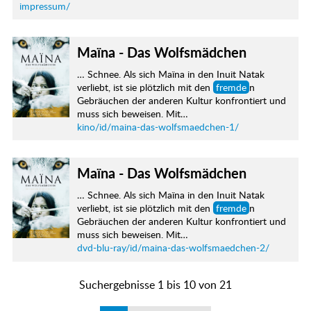
impressum/
Maïna - Das Wolfsmädchen
… Schnee. Als sich Maïna in den Inuit Natak
verliebt, ist sie plötzlich mit den
fremde
n
Gebräuchen der anderen Kultur konfrontiert und
muss sich beweisen. Mit…
kino/id/maina-das-wolfsmaedchen-1/
Maïna - Das Wolfsmädchen
… Schnee. Als sich Maïna in den Inuit Natak
verliebt, ist sie plötzlich mit den
fremde
n
Gebräuchen der anderen Kultur konfrontiert und
muss sich beweisen. Mit…
dvd-blu-ray/id/maina-das-wolfsmaedchen-2/
Suchergebnisse 1 bis 10 von 21