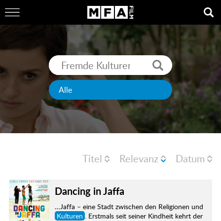
Titel
Relevanz
Datum
Dancing in Jaffa
…Jaffa – eine Stadt zwischen den Religionen und
Kulturen
. Erstmals seit seiner Kindheit kehrt der