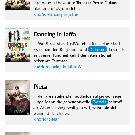
international bekannte Tanzstar Pierre Dulaine
hierher zurück, um sich…
kino/id/dancing-in-jaffa/
Dancing in Jaffa
… WerStreamt.es JustWatch Jaffa – eine Stadt
zwischen den Religionen und
Kulturen
. Erstmals
seit seiner Kindheit kehrt der international
bekannte Tanzstar…
vod/id/dancing-in-jaffa-2/
Pieta
… der alleinstehende, mutterlos aufgewachsene
junge Mann die geheimnisvolle
Fremde
schroff
ab. Als er sie vergewaltigen will, wehrt sie sich
weinend. Nach der…
kino/id/pieta/