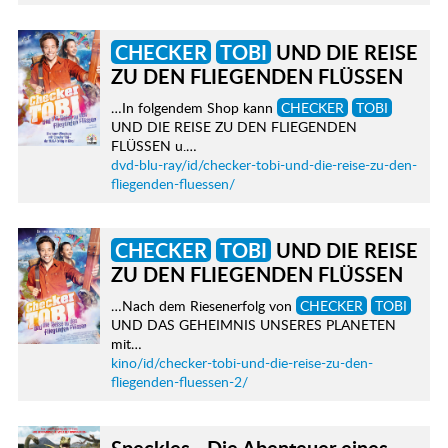
CHECKER
TOBI
UND DIE REISE
ZU DEN FLIEGENDEN FLÜSSEN
…In folgendem Shop kann
CHECKER
TOBI
UND DIE REISE ZU DEN FLIEGENDEN
FLÜSSEN u.…
dvd-blu-ray/id/checker-tobi-und-die-reise-zu-den-
fliegenden-fluessen/
CHECKER
TOBI
UND DIE REISE
ZU DEN FLIEGENDEN FLÜSSEN
…Nach dem Riesenerfolg von
CHECKER
TOBI
UND DAS GEHEIMNIS UNSERES PLANETEN
mit…
kino/id/checker-tobi-und-die-reise-zu-den-
fliegenden-fluessen-2/