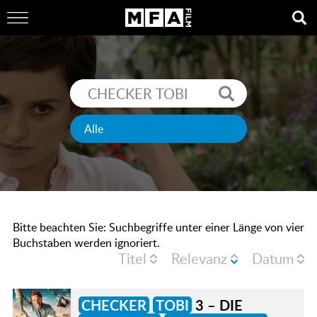
Bitte beachten Sie: Suchbegriffe unter einer Länge von vier
Buchstaben werden ignoriert.
Titel
Relevanz
Datum
CHECKER
TOBI
3 – DIE