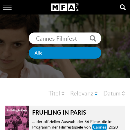
Titel
Relevanz
Datum
FRÜHLING IN PARIS
… der offiziellen Auswahl der 56 Filme, die im
Programm der Filmfestspiele von
Cannes
2020