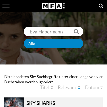
Bitte beachten Sie: Suchbegriffe unter einer Länge von vier
Buchstaben werden ignoriert.
Titel
Relevanz
Datum
SKY SHARKS