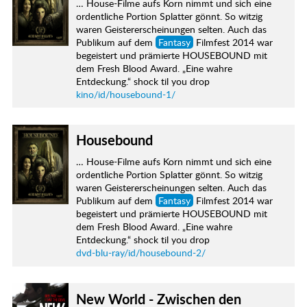
… House-Filme aufs Korn nimmt und sich eine
ordentliche Portion Splatter gönnt. So witzig
waren Geistererscheinungen selten. Auch das
Publikum auf dem
Fantasy
Filmfest 2014 war
begeistert und prämierte HOUSEBOUND mit
dem Fresh Blood Award. „Eine wahre
Entdeckung.“ shock til you drop
kino/id/housebound-1/
Housebound
… House-Filme aufs Korn nimmt und sich eine
ordentliche Portion Splatter gönnt. So witzig
waren Geistererscheinungen selten. Auch das
Publikum auf dem
Fantasy
Filmfest 2014 war
begeistert und prämierte HOUSEBOUND mit
dem Fresh Blood Award. „Eine wahre
Entdeckung.“ shock til you drop
dvd-blu-ray/id/housebound-2/
New World - Zwischen den