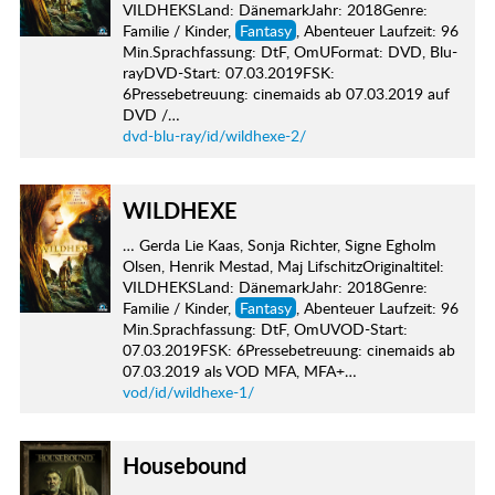
VILDHEKSLand: DänemarkJahr: 2018Genre:
Familie / Kinder,
Fantasy
, Abenteuer Laufzeit: 96
Min.Sprachfassung: DtF, OmUFormat: DVD, Blu-
rayDVD-Start: 07.03.2019FSK:
6Pressebetreuung: cinemaids ab 07.03.2019 auf
DVD /…
dvd-blu-ray/id/wildhexe-2/
WILDHEXE
… Gerda Lie Kaas, Sonja Richter, Signe Egholm
Olsen, Henrik Mestad, Maj LifschitzOriginaltitel:
VILDHEKSLand: DänemarkJahr: 2018Genre:
Familie / Kinder,
Fantasy
, Abenteuer Laufzeit: 96
Min.Sprachfassung: DtF, OmUVOD-Start:
07.03.2019FSK: 6Pressebetreuung: cinemaids ab
07.03.2019 als VOD MFA, MFA+…
vod/id/wildhexe-1/
Housebound