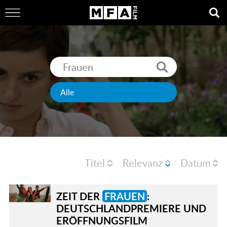
Titel
Relevanz
Datum
ZEIT DER
FRAUEN
:
DEUTSCHLANDPREMIERE UND
ERÖFFNUNGSFILM