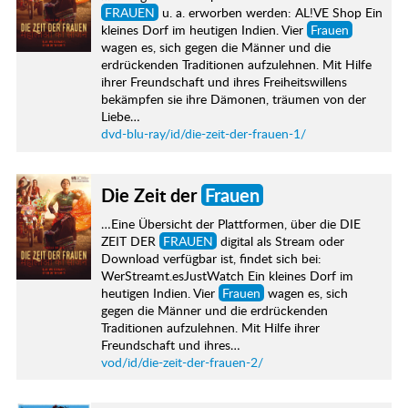
FRAUEN
u. a. erworben werden: AL!VE Shop Ein
kleines Dorf im heutigen Indien. Vier
Frauen
wagen es, sich gegen die Männer und die
erdrückenden Traditionen aufzulehnen. Mit Hilfe
ihrer Freundschaft und ihres Freiheitswillens
bekämpfen sie ihre Dämonen, träumen von der
Liebe…
dvd-blu-ray/id/die-zeit-der-frauen-1/
Die Zeit der
Frauen
…Eine Übersicht der Plattformen, über die DIE
ZEIT DER
FRAUEN
digital als Stream oder
Download verfügbar ist, findet sich bei:
WerStreamt.esJustWatch Ein kleines Dorf im
heutigen Indien. Vier
Frauen
wagen es, sich
gegen die Männer und die erdrückenden
Traditionen aufzulehnen. Mit Hilfe ihrer
Freundschaft und ihres…
vod/id/die-zeit-der-frauen-2/