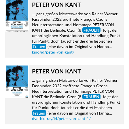
PETER VON KANT
… ganz großen Meisterwerke von Rainer Werner
Fassbinder. 2022 eröffnete François Ozons
Neuinterpretation und Hommage PETER VON
KANT die Berlinale. Ozon (8
FRAUEN
) folgt der
ursprünglichen Konstellation und Handlung Punkt
für Punkt, doch tauscht er die drei lesbischen
Frauen
(eine davon im Original von Hanna…
kino/id/peter-von-kant/
PETER VON KANT
… ganz großen Meisterwerke von Rainer Werner
Fassbinder. 2022 eröffnete François Ozons
Neuinterpretation und Hommage PETER VON
KANT die Berlinale. Ozon (8
FRAUEN
) folgt der
ursprünglichen Konstellation und Handlung Punkt
für Punkt, doch tauscht er die drei lesbischen
Frauen
(eine davon im Original von Hanna…
dvd-blu-ray/id/peter-von-kant-1/