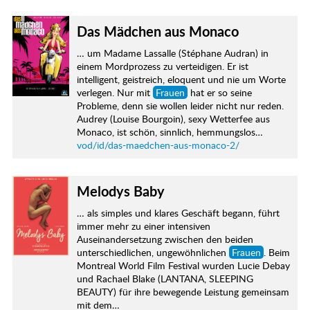
Das Mädchen aus Monaco
… um Madame Lassalle (Stéphane Audran) in
einem Mordprozess zu verteidigen. Er ist
intelligent, geistreich, eloquent und nie um Worte
verlegen. Nur mit
Frauen
hat er so seine
Probleme, denn sie wollen leider nicht nur reden.
Audrey (Louise Bourgoin), sexy Wetterfee aus
Monaco, ist schön, sinnlich, hemmungslos…
vod/id/das-maedchen-aus-monaco-2/
Melodys Baby
… als simples und klares Geschäft begann, führt
immer mehr zu einer intensiven
Auseinandersetzung zwischen den beiden
unterschiedlichen, ungewöhnlichen
Frauen
. Beim
Montreal World Film Festival wurden Lucie Debay
und Rachael Blake (LANTANA, SLEEPING
BEAUTY) für ihre bewegende Leistung gemeinsam
mit dem…