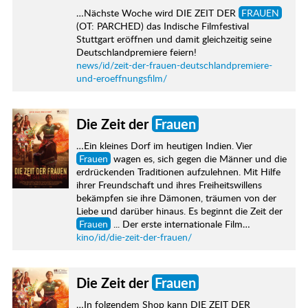
…Nächste Woche wird DIE ZEIT DER
FRAUEN
(OT: PARCHED) das Indische Filmfestival
Stuttgart eröffnen und damit gleichzeitig seine
Deutschlandpremiere feiern!
news/id/zeit-der-frauen-deutschlandpremiere-
und-eroeffnungsfilm/
Die Zeit der
Frauen
…Ein kleines Dorf im heutigen Indien. Vier
Frauen
wagen es, sich gegen die Männer und die
erdrückenden Traditionen aufzulehnen. Mit Hilfe
ihrer Freundschaft und ihres Freiheitswillens
bekämpfen sie ihre Dämonen, träumen von der
Liebe und darüber hinaus. Es beginnt die Zeit der
Frauen
... Der erste internationale Film…
kino/id/die-zeit-der-frauen/
Die Zeit der
Frauen
…In folgendem Shop kann DIE ZEIT DER