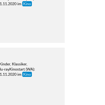
01.11.2020 im
Kino
der, Klassiker,
lu-rayKinostart (WA):
01.11.2020 im
Kino