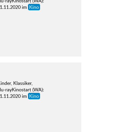
lu-rayKinostart (WA):
01.11.2020 im
Kino
der, Klassiker,
lu-rayKinostart (WA):
01.11.2020 im
Kino