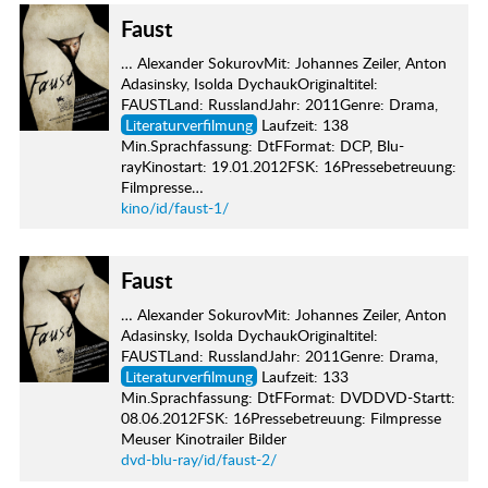
Faust
… Alexander SokurovMit: Johannes Zeiler, Anton
Adasinsky, Isolda DychaukOriginaltitel:
FAUSTLand: RusslandJahr: 2011Genre: Drama,
Literaturverfilmung
Laufzeit: 138
Min.Sprachfassung: DtFFormat: DCP, Blu-
rayKinostart: 19.01.2012FSK: 16Pressebetreuung:
Filmpresse…
kino/id/faust-1/
Faust
… Alexander SokurovMit: Johannes Zeiler, Anton
Adasinsky, Isolda DychaukOriginaltitel:
FAUSTLand: RusslandJahr: 2011Genre: Drama,
Literaturverfilmung
Laufzeit: 133
Min.Sprachfassung: DtFFormat: DVDDVD-Startt:
08.06.2012FSK: 16Pressebetreuung: Filmpresse
Meuser Kinotrailer Bilder
dvd-blu-ray/id/faust-2/