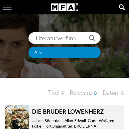
Titel
Relevanz
Datum
DIE BRÜDER LÖWENHERZ
… Lars Söderdahl, Allan Edwall, Gunn Wallgren,
Folke HjortOriginaltitel: BRÖDERNA