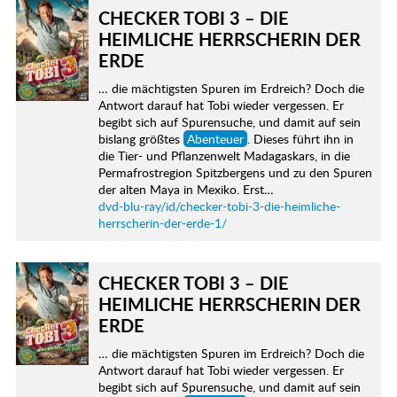
CHECKER TOBI 3 – DIE
HEIMLICHE HERRSCHERIN DER
ERDE
… die mächtigsten Spuren im Erdreich? Doch die
Antwort darauf hat Tobi wieder vergessen. Er
begibt sich auf Spurensuche, und damit auf sein
bislang größtes
Abenteuer
. Dieses führt ihn in
die Tier- und Pflanzenwelt Madagaskars, in die
Permafrostregion Spitzbergens und zu den Spuren
der alten Maya in Mexiko. Erst…
dvd-blu-ray/id/checker-tobi-3-die-heimliche-
herrscherin-der-erde-1/
CHECKER TOBI 3 – DIE
HEIMLICHE HERRSCHERIN DER
ERDE
… die mächtigsten Spuren im Erdreich? Doch die
Antwort darauf hat Tobi wieder vergessen. Er
begibt sich auf Spurensuche, und damit auf sein