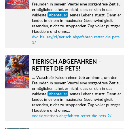
Freunden in seinem Viertel eine sorgenfreie Zeit zu
ermöglichen, ahnt er nicht, dass er sich in das
wildeste
Abenteuer
seines Lebens stürzt. Denn er
landet in einem in maximaler Geschwindigkeit
rasenden, nicht zu stoppenden Zug voller putziger
Haustiere und ohne…
dvd-blu-ray/id/tierisch-abgefahren-rettet-die-pets-
1/
TIERISCH ABGEFAHREN –
RETTET DIE PETS!
… Waschbär Falcon einen Job annimmt, um den
Freunden in seinem Viertel eine sorgenfreie Zeit zu
ermöglichen, ahnt er nicht, dass er sich in das
wildeste
Abenteuer
seines Lebens stürzt. Denn er
landet in einem in maximaler Geschwindigkeit
rasenden, nicht zu stoppenden Zug voller putziger
Haustiere und ohne…
vod/id/tierisch-abgefahren-rettet-die-pets-2/