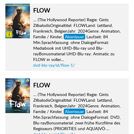
FLOW
… (The Hollywood Reporter) Regie: Gints
ZilbalodisOriginaltitel: FLOWLand: Lettland,
Frankreich, BelgienJahr: 2024Genre: Animation,
Familie / Kinder,
Abenteuer
Laufzeit: 84
Min.Sprachfassung: ohne DialogeFormat:
Mediabook mit UHD-Blu-ray und Blu-
rayBonusmaterial UHD-Blu-ray: Animatic zu
FLOW in voller…
dvd-blu-ray/id/flow-1/
FLOW
… (The Hollywood Reporter) Regie: Gints
ZilbalodisOriginaltitel: FLOWLand: Lettland,
Frankreich, BelgienJahr: 2024Genre: Animation,
Familie / Kinder,
Abenteuer
Laufzeit: 84
Min.Sprachfassung: ohne DialogeFormat: DVD,
Blu-rayBonusmaterial: zwei frühe Kurzfilme des
Regisseurs (PRIORITIES und AQUA)VÖ:…