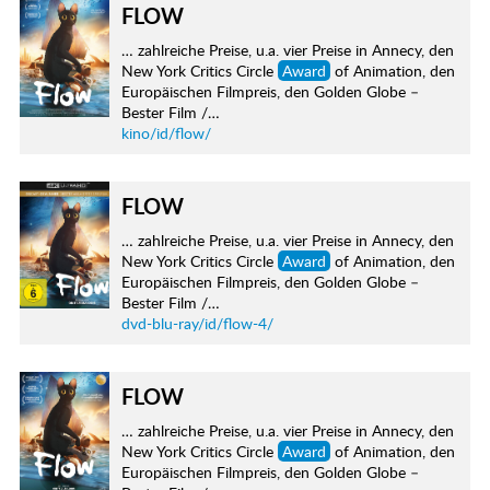
FLOW
… zahlreiche Preise, u.a. vier Preise in Annecy, den
New York Critics Circle
Award
of Animation, den
Europäischen Filmpreis, den Golden Globe –
Bester Film /…
kino/id/flow/
FLOW
… zahlreiche Preise, u.a. vier Preise in Annecy, den
New York Critics Circle
Award
of Animation, den
Europäischen Filmpreis, den Golden Globe –
Bester Film /…
dvd-blu-ray/id/flow-4/
FLOW
… zahlreiche Preise, u.a. vier Preise in Annecy, den
New York Critics Circle
Award
of Animation, den
Europäischen Filmpreis, den Golden Globe –