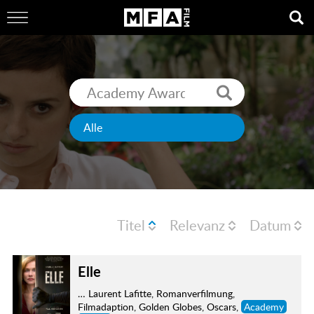
Titel
Relevanz
Datum
Elle
… Laurent Lafitte, Romanverfilmung,
Filmadaption, Golden Globes, Oscars,
Academy