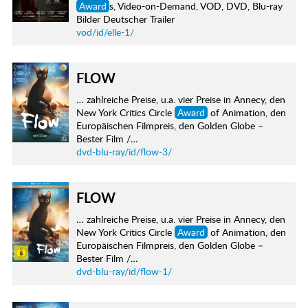
Award
s, Video-on-Demand, VOD, DVD, Blu-ray
Bilder Deutscher Trailer
vod/id/elle-1/
FLOW
… zahlreiche Preise, u.a. vier Preise in Annecy, den
New York Critics Circle
Award
of Animation, den
Europäischen Filmpreis, den Golden Globe –
Bester Film /…
dvd-blu-ray/id/flow-3/
FLOW
… zahlreiche Preise, u.a. vier Preise in Annecy, den
New York Critics Circle
Award
of Animation, den
Europäischen Filmpreis, den Golden Globe –
Bester Film /…
dvd-blu-ray/id/flow-1/