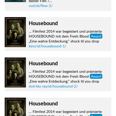
Bester Film /…
vod/id/flow-2/
Housebound
… Filmfest 2014 war begeistert und prämierte
HOUSEBOUND mit dem Fresh Blood
Award
.
„Eine wahre Entdeckung.“ shock til you drop
kino/id/housebound-1/
Housebound
… Filmfest 2014 war begeistert und prämierte
HOUSEBOUND mit dem Fresh Blood
Award
.
„Eine wahre Entdeckung.“ shock til you drop
dvd-blu-ray/id/housebound-2/
Housebound
… Filmfest 2014 war begeistert und prämierte