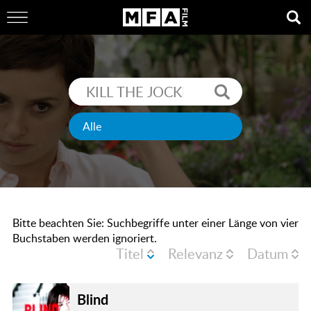
Bitte beachten Sie: Suchbegriffe unter einer Länge von vier
Buchstaben werden ignoriert.
Titel
Relevanz
Datum
Blind