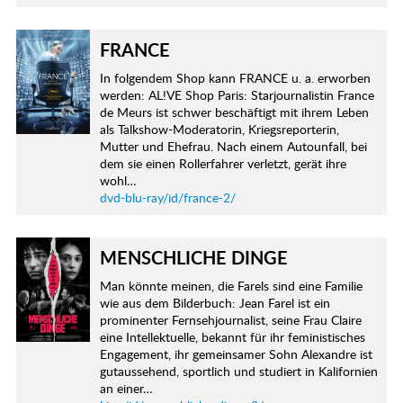
FRANCE
In folgendem Shop kann FRANCE u. a. erworben
werden: AL!VE Shop Paris: Starjournalistin France
de Meurs ist schwer beschäftigt mit ihrem Leben
als Talkshow-Moderatorin, Kriegsreporterin,
Mutter und Ehefrau. Nach einem Autounfall, bei
dem sie einen Rollerfahrer verletzt, gerät ihre
wohl…
dvd-blu-ray/id/france-2/
MENSCHLICHE DINGE
Man könnte meinen, die Farels sind eine Familie
wie aus dem Bilderbuch: Jean Farel ist ein
prominenter Fernsehjournalist, seine Frau Claire
eine Intellektuelle, bekannt für ihr feministisches
Engagement, ihr gemeinsamer Sohn Alexandre ist
gutaussehend, sportlich und studiert in Kalifornien
an einer…