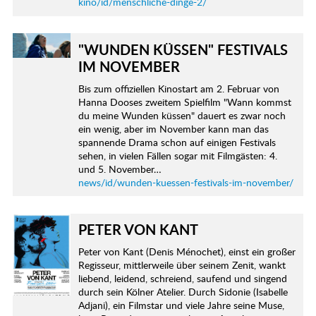
kino/id/menschliche-dinge-2/
"WUNDEN KÜSSEN" FESTIVALS
IM NOVEMBER
Bis zum offiziellen Kinostart am 2. Februar von
Hanna Dooses zweitem Spielfilm "Wann kommst
du meine Wunden küssen" dauert es zwar noch
ein wenig, aber im November kann man das
spannende Drama schon auf einigen Festivals
sehen, in vielen Fällen sogar mit Filmgästen: 4.
und 5. November…
news/id/wunden-kuessen-festivals-im-november/
PETER VON KANT
Peter von Kant (Denis Ménochet), einst ein großer
Regisseur, mittlerweile über seinem Zenit, wankt
liebend, leidend, schreiend, saufend und singend
durch sein Kölner Atelier. Durch Sidonie (Isabelle
Adjani), ein Filmstar und viele Jahre seine Muse,