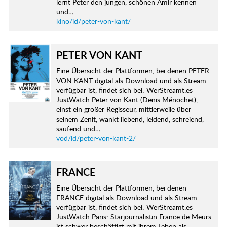
lernt Peter den jungen, schönen Amir kennen
und…
kino/id/peter-von-kant/
PETER VON KANT
Eine Übersicht der Plattformen, bei denen PETER
VON KANT digital als Download und als Stream
verfügbar ist, findet sich bei: WerStreamt.es
JustWatch Peter von Kant (Denis Ménochet),
einst ein großer Regisseur, mittlerweile über
seinem Zenit, wankt liebend, leidend, schreiend,
saufend und…
vod/id/peter-von-kant-2/
FRANCE
Eine Übersicht der Plattformen, bei denen
FRANCE digital als Download und als Stream
verfügbar ist, findet sich bei: WerStreamt.es
JustWatch Paris: Starjournalistin France de Meurs
ist schwer beschäftigt mit ihrem Leben als