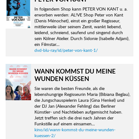
In folgendem Shop kann PETER VON KANT u. a.
erworben werden: AL!VE Shop Peter von Kant
(Denis Ménochet), einst ein großer Regisseur,
mittlerweile über seinem Zenit, wankt liebend,
leidend, schreiend, saufend und singend durch
sein Kölner Atelier. Durch Sidonie (Isabelle Adjani),
ein Filmstar…
dvd-blu-ray/id/peter-von-kant-1/
WANN KOMMST DU MEINE
WUNDEN KÜSSEN
Sie waren die besten Freunde, als die
lebenshungrige Regisseurin Maria (Bibiana Beglau),
die Jungschauspielerin Laura (Gina Henkel) und
der DJ Jan (Alexander Fehling) das Berliner
Künstler- und Nachtleben aufgemischt haben.
Jetzt treffen sich die drei nach Jahren der
Funkstille auf einem einsamen…
kino/id/wann-kommst-du-meine-wunden-
kuessen-2/