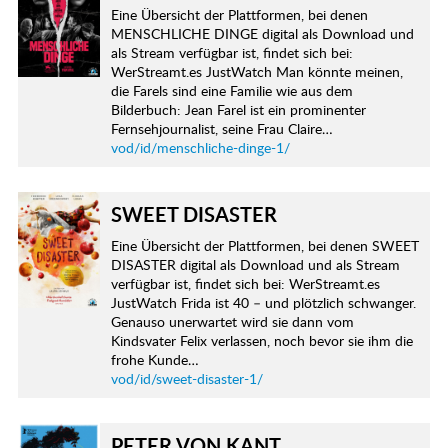
Eine Übersicht der Plattformen, bei denen
MENSCHLICHE DINGE digital als Download und
als Stream verfügbar ist, findet sich bei:
WerStreamt.es JustWatch Man könnte meinen,
die Farels sind eine Familie wie aus dem
Bilderbuch: Jean Farel ist ein prominenter
Fernsehjournalist, seine Frau Claire…
vod/id/menschliche-dinge-1/
SWEET DISASTER
Eine Übersicht der Plattformen, bei denen SWEET
DISASTER digital als Download und als Stream
verfügbar ist, findet sich bei: WerStreamt.es
JustWatch Frida ist 40 – und plötzlich schwanger.
Genauso unerwartet wird sie dann vom
Kindsvater Felix verlassen, noch bevor sie ihm die
frohe Kunde…
vod/id/sweet-disaster-1/
PETER VON KANT