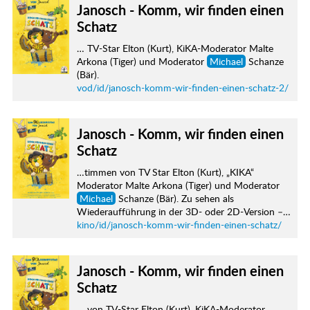
Janosch - Komm, wir finden einen
Schatz
… TV-Star Elton (Kurt), KiKA-Moderator Malte
Arkona (Tiger) und Moderator
Michael
Schanze
(Bär).
vod/id/janosch-komm-wir-finden-einen-schatz-2/
Janosch - Komm, wir finden einen
Schatz
…timmen von TV Star Elton (Kurt), „KIKA“
Moderator Malte Arkona (Tiger) und Moderator
Michael
Schanze (Bär). Zu sehen als
Wiederaufführung in der 3D- oder 2D-Version –…
kino/id/janosch-komm-wir-finden-einen-schatz/
Janosch - Komm, wir finden einen
Schatz
… von TV-Star Elton (Kurt), KiKA-Moderator