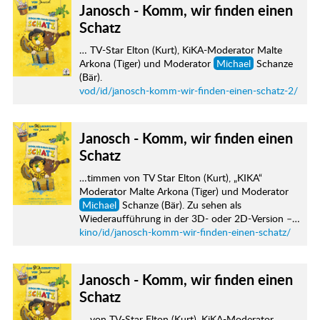
Janosch - Komm, wir finden einen
Schatz
… TV-Star Elton (Kurt), KiKA-Moderator Malte
Arkona (Tiger) und Moderator
Michael
Schanze
(Bär).
vod/id/janosch-komm-wir-finden-einen-schatz-2/
Janosch - Komm, wir finden einen
Schatz
…timmen von TV Star Elton (Kurt), „KIKA“
Moderator Malte Arkona (Tiger) und Moderator
Michael
Schanze (Bär). Zu sehen als
Wiederaufführung in der 3D- oder 2D-Version –…
kino/id/janosch-komm-wir-finden-einen-schatz/
Janosch - Komm, wir finden einen
Schatz
… von TV-Star Elton (Kurt), KiKA-Moderator