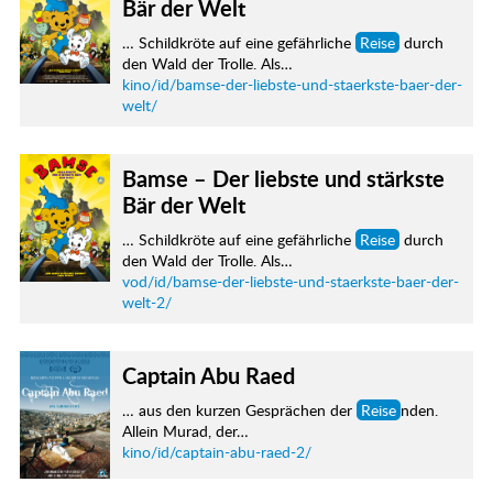
Bär der Welt
… Schildkröte auf eine gefährliche
Reise
durch
den Wald der Trolle. Als…
kino/id/bamse-der-liebste-und-staerkste-baer-der-
welt/
Bamse – Der liebste und stärkste
Bär der Welt
… Schildkröte auf eine gefährliche
Reise
durch
den Wald der Trolle. Als…
vod/id/bamse-der-liebste-und-staerkste-baer-der-
welt-2/
Captain Abu Raed
… aus den kurzen Gesprächen der
Reise
nden.
Allein Murad, der…
kino/id/captain-abu-raed-2/