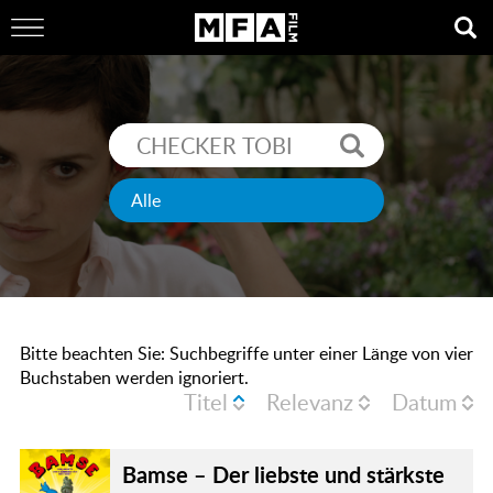
Bitte beachten Sie: Suchbegriffe unter einer Länge von vier
Buchstaben werden ignoriert.
Titel
Relevanz
Datum
Bamse – Der liebste und stärkste