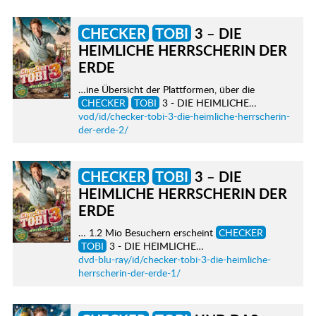
CHECKER
TOBI
3 – DIE
HEIMLICHE HERRSCHERIN DER
ERDE
…ine Übersicht der Plattformen, über die
CHECKER
TOBI
3 - DIE HEIMLICHE…
vod/id/checker-tobi-3-die-heimliche-herrscherin-
der-erde-2/
CHECKER
TOBI
3 – DIE
HEIMLICHE HERRSCHERIN DER
ERDE
… 1.2 Mio Besuchern erscheint
CHECKER
TOBI
3 - DIE HEIMLICHE…
dvd-blu-ray/id/checker-tobi-3-die-heimliche-
herrscherin-der-erde-1/