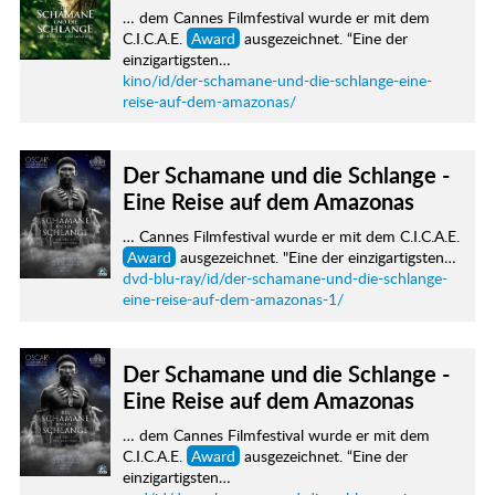
… dem Cannes Filmfestival wurde er mit dem
C.I.C.A.E.
Award
ausgezeichnet. “Eine der
einzigartigsten…
kino/id/der-schamane-und-die-schlange-eine-
reise-auf-dem-amazonas/
Der Schamane und die Schlange -
Eine Reise auf dem Amazonas
… Cannes Filmfestival wurde er mit dem C.I.C.A.E.
Award
ausgezeichnet. "Eine der einzigartigsten…
dvd-blu-ray/id/der-schamane-und-die-schlange-
eine-reise-auf-dem-amazonas-1/
Der Schamane und die Schlange -
Eine Reise auf dem Amazonas
… dem Cannes Filmfestival wurde er mit dem
C.I.C.A.E.
Award
ausgezeichnet. “Eine der
einzigartigsten…