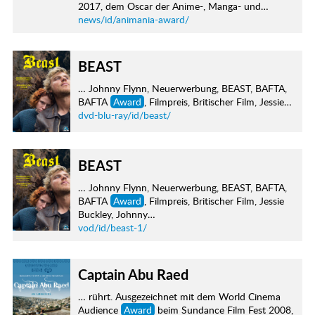
2017, dem Oscar der Anime-, Manga- und…
news/id/animania-award/
BEAST
… Johnny Flynn, Neuerwerbung, BEAST, BAFTA,
BAFTA
Award
, Filmpreis, Britischer Film, Jessie…
dvd-blu-ray/id/beast/
BEAST
… Johnny Flynn, Neuerwerbung, BEAST, BAFTA,
BAFTA
Award
, Filmpreis, Britischer Film, Jessie
Buckley, Johnny…
vod/id/beast-1/
Captain Abu Raed
… rührt. Ausgezeichnet mit dem World Cinema
Audience
Award
beim Sundance Film Fest 2008,