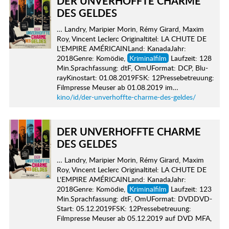
DER UNVERHOFFTE CHARME
DES GELDES
… Landry, Maripier Morin, Rémy Girard, Maxim
Roy, Vincent Leclerc Originaltitel: LA CHUTE DE
L'EMPIRE AMÉRICAINLand: KanadaJahr:
2018Genre: Komödie,
Kriminalfilm
Laufzeit: 128
Min.Sprachfassung: dtF, OmUFormat: DCP, Blu-
rayKinostart: 01.08.2019FSK: 12Pressebetreuung:
Filmpresse Meuser ab 01.08.2019 im…
kino/id/der-unverhoffte-charme-des-geldes/
DER UNVERHOFFTE CHARME
DES GELDES
… Landry, Maripier Morin, Rémy Girard, Maxim
Roy, Vincent Leclerc Originaltitel: LA CHUTE DE
L'EMPIRE AMÉRICAINLand: KanadaJahr:
2018Genre: Komödie,
Kriminalfilm
Laufzeit: 123
Min.Sprachfassung: dtF, OmUFormat: DVDDVD-
Start: 05.12.2019FSK: 12Pressebetreuung:
Filmpresse Meuser ab 05.12.2019 auf DVD MFA,
…