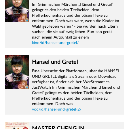
Im Grimmschen Märchen „Hänsel und Gretel“
gelingt es den beiden Titelhelden, dem
Pfefferkuchenhaus und der bösen Hexe zu
entkommen. Doch was wäre, wenn die Kinder im
Wald geblieben wären? - Sie würden nach Eltern
suchen, die sie auf ewig lieben. Eun-soo gerät
nach einem Autounfall zu einem
kino/id/hansel-und-gretel/
Hansel und Gretel
Eine Übersicht der Plattformen, über die HANSEL
UND GRETEL digital als Stream oder Download
verfügbar ist, findet sich bei: WerStreamt.es
JustWatch Im Grimmschen Märchen „Hänsel und
Gretel“ gelingt es den beiden Titelhelden, dem
Pfefferkuchenhaus und der bösen Hexe zu
entkommen. Doch was
vod/id/hansel-und-gretel-2/
MASTER CHENG IN