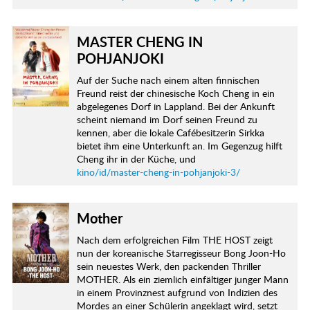
MASTER CHENG IN
POHJANJOKI
Auf der Suche nach einem alten finnischen
Freund reist der chinesische Koch Cheng in ein
abgelegenes Dorf in Lappland. Bei der Ankunft
scheint niemand im Dorf seinen Freund zu
kennen, aber die lokale Cafébesitzerin Sirkka
bietet ihm eine Unterkunft an. Im Gegenzug hilft
Cheng ihr in der Küche, und
kino/id/master-cheng-in-pohjanjoki-3/
Mother
Nach dem erfolgreichen Film THE HOST zeigt
nun der koreanische Starregisseur Bong Joon-Ho
sein neuestes Werk, den packenden Thriller
MOTHER. Als ein ziemlich einfältiger junger Mann
in einem Provinznest aufgrund von Indizien des
Mordes an einer Schülerin angeklagt wird, setzt