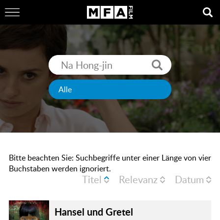
Bitte beachten Sie: Suchbegriffe unter einer Länge von vier
Buchstaben werden ignoriert.
Titel
Relevanz
Datum
Hansel und Gretel