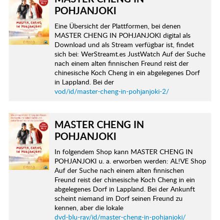
POHJANJOKI
Eine Übersicht der Plattformen, bei denen
MASTER CHENG IN POHJANJOKI digital als
Download und als Stream verfügbar ist, findet
sich bei: WerStreamt.es JustWatch Auf der Suche
nach einem alten finnischen Freund reist der
chinesische Koch Cheng in ein abgelegenes Dorf
in Lappland. Bei der
vod/id/master-cheng-in-pohjanjoki-2/
MASTER CHENG IN
POHJANJOKI
In folgendem Shop kann MASTER CHENG IN
POHJANJOKI u. a. erworben werden: AL!VE Shop
Auf der Suche nach einem alten finnischen
Freund reist der chinesische Koch Cheng in ein
abgelegenes Dorf in Lappland. Bei der Ankunft
scheint niemand im Dorf seinen Freund zu
kennen, aber die lokale
dvd-blu-ray/id/master-cheng-in-pohjanjoki/