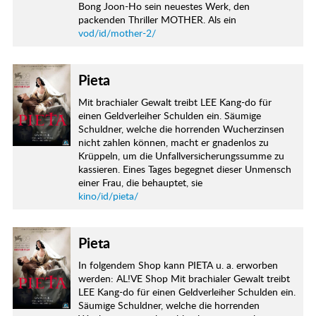
Bong Joon-Ho sein neuestes Werk, den
packenden Thriller MOTHER. Als ein
vod/id/mother-2/
Pieta
Mit brachialer Gewalt treibt LEE Kang-do für
einen Geldverleiher Schulden ein. Säumige
Schuldner, welche die horrenden Wucherzinsen
nicht zahlen können, macht er gnadenlos zu
Krüppeln, um die Unfallversicherungssumme zu
kassieren. Eines Tages begegnet dieser Unmensch
einer Frau, die behauptet, sie
kino/id/pieta/
Pieta
In folgendem Shop kann PIETA u. a. erworben
werden: AL!VE Shop Mit brachialer Gewalt treibt
LEE Kang-do für einen Geldverleiher Schulden ein.
Säumige Schuldner, welche die horrenden