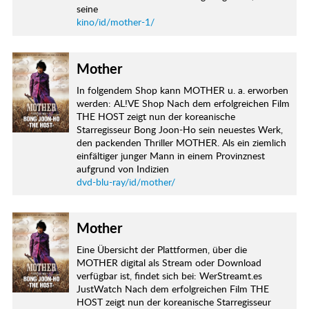
seine
kino/id/mother-1/
Mother
In folgendem Shop kann MOTHER u. a. erworben
werden: AL!VE Shop Nach dem erfolgreichen Film
THE HOST zeigt nun der koreanische
Starregisseur Bong Joon-Ho sein neuestes Werk,
den packenden Thriller MOTHER. Als ein ziemlich
einfältiger junger Mann in einem Provinznest
aufgrund von Indizien
dvd-blu-ray/id/mother/
Mother
Eine Übersicht der Plattformen, über die
MOTHER digital als Stream oder Download
verfügbar ist, findet sich bei: WerStreamt.es
JustWatch Nach dem erfolgreichen Film THE
HOST zeigt nun der koreanische Starregisseur