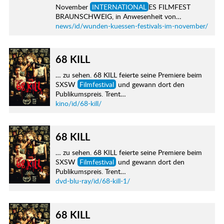
November
INTERNATIONAL
ES FILMFEST
BRAUNSCHWEIG, in Anwesenheit von…
news/id/wunden-kuessen-festivals-im-november/
68 KILL
… zu sehen. 68 KILL feierte seine Premiere beim
SXSW
Filmfestival
und gewann dort den
Publikumspreis. Trent…
kino/id/68-kill/
68 KILL
… zu sehen. 68 KILL feierte seine Premiere beim
SXSW
Filmfestival
und gewann dort den
Publikumspreis. Trent…
dvd-blu-ray/id/68-kill-1/
68 KILL