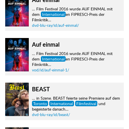
… Film Festival 2016 wurde AUF EINMAL mit
dem
International
en FIPRESCI-Preis der
Filmkritik…
dvd-blu-ray/id/auf-einmal/
Auf einmal
… Film Festival 2016 wurde AUF EINMAL mit
dem
International
en FIPRESCI-Preis der
Filmkritik…
vod/id/auf-einmal-1/
BEAST
… in Szene. BEAST feierte seine Premiere auf dem
Toronto
International
Filmfestival
und
begeisterte danach…
dvd-blu-ray/id/beast/