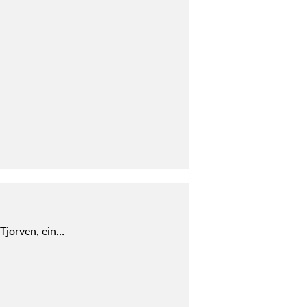
 Tjorven, ein…