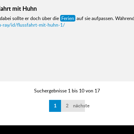
fahrt mit Huhn
abei sollte er doch über die
Ferien
auf sie aufpassen. Währen
-ray/id/flussfahrt-mit-huhn-1/
Suchergebnisse 1 bis 10 von 17
1
2
nächste