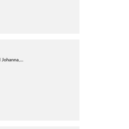
d Johanna,…