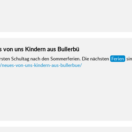
 von uns Kindern aus Bullerbü
rsten Schultag nach den Sommerferien. Die nächsten
Ferien
sin
d/neues-von-uns-kindern-aus-bullerbue/