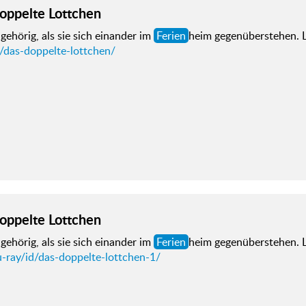
oppelte Lottchen
gehörig, als sie sich einander im
Ferien
heim gegenüberstehen. L
d/das-doppelte-lottchen/
oppelte Lottchen
gehörig, als sie sich einander im
Ferien
heim gegenüberstehen. L
u-ray/id/das-doppelte-lottchen-1/