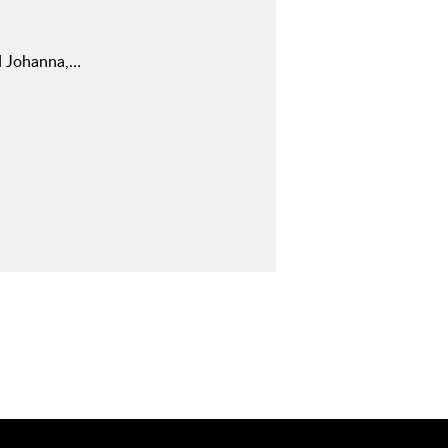
d Johanna,…