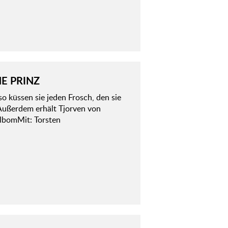
E PRINZ
o küssen sie jeden Frosch, den sie
 Außerdem erhält Tjorven von
llbomMit: Torsten