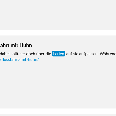
fahrt mit Huhn
abei sollte er doch über die
Ferien
auf sie aufpassen. Währen
/flussfahrt-mit-huhn/