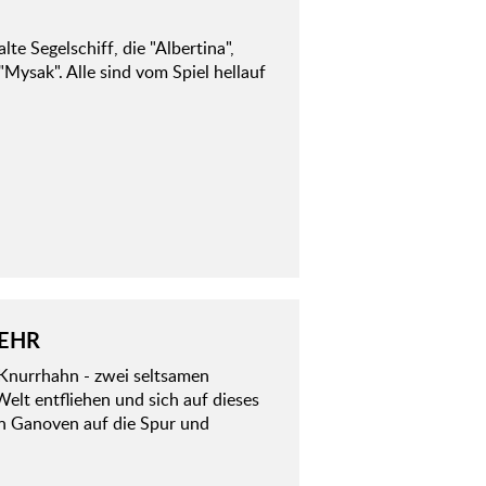
te Segelschiff, die "Albertina",
ysak". Alle sind vom Spiel hellauf
KEHR
 Knurrhahn - zwei seltsamen
Welt entfliehen und sich auf dieses
n Ganoven auf die Spur und