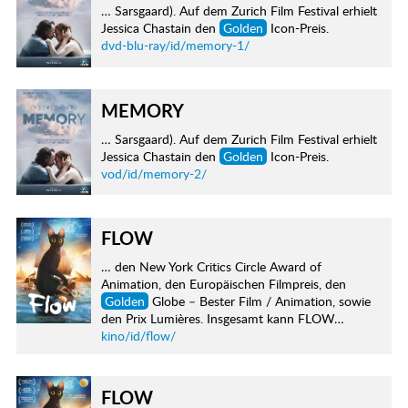
… Sarsgaard). Auf dem Zurich Film Festival erhielt
Jessica Chastain den
Golden
Icon-Preis.
dvd-blu-ray/id/memory-1/
MEMORY
… Sarsgaard). Auf dem Zurich Film Festival erhielt
Jessica Chastain den
Golden
Icon-Preis.
vod/id/memory-2/
FLOW
… den New York Critics Circle Award of
Animation, den Europäischen Filmpreis, den
Golden
Globe – Bester Film / Animation, sowie
den Prix Lumières. Insgesamt kann FLOW…
kino/id/flow/
FLOW