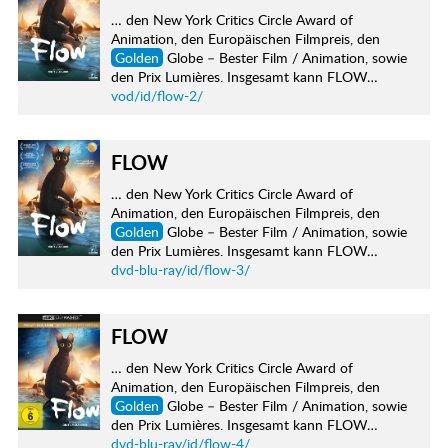
… den New York Critics Circle Award of
Animation, den Europäischen Filmpreis, den
Golden
Globe – Bester Film / Animation, sowie
den Prix Lumières. Insgesamt kann FLOW…
vod/id/flow-2/
FLOW
… den New York Critics Circle Award of
Animation, den Europäischen Filmpreis, den
Golden
Globe – Bester Film / Animation, sowie
den Prix Lumières. Insgesamt kann FLOW…
dvd-blu-ray/id/flow-3/
FLOW
… den New York Critics Circle Award of
Animation, den Europäischen Filmpreis, den
Golden
Globe – Bester Film / Animation, sowie
den Prix Lumières. Insgesamt kann FLOW…
dvd-blu-ray/id/flow-4/