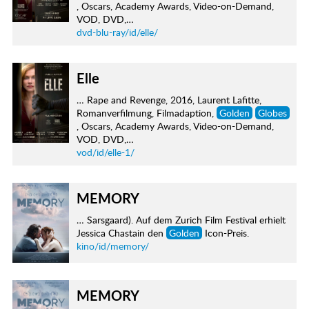
, Oscars, Academy Awards, Video-on-Demand,
VOD, DVD,…
dvd-blu-ray/id/elle/
Elle
… Rape and Revenge, 2016, Laurent Lafitte,
Romanverfilmung, Filmadaption,
Golden
Globes
, Oscars, Academy Awards, Video-on-Demand,
VOD, DVD,…
vod/id/elle-1/
MEMORY
… Sarsgaard). Auf dem Zurich Film Festival erhielt
Jessica Chastain den
Golden
Icon-Preis.
kino/id/memory/
MEMORY