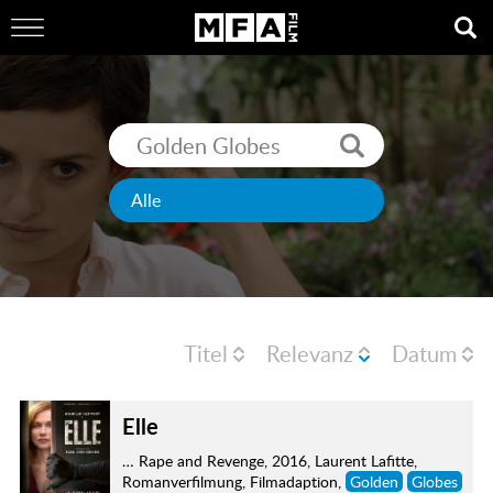
Titel
Relevanz
Datum
Elle
… Rape and Revenge, 2016, Laurent Lafitte,
Romanverfilmung, Filmadaption,
Golden
Globes