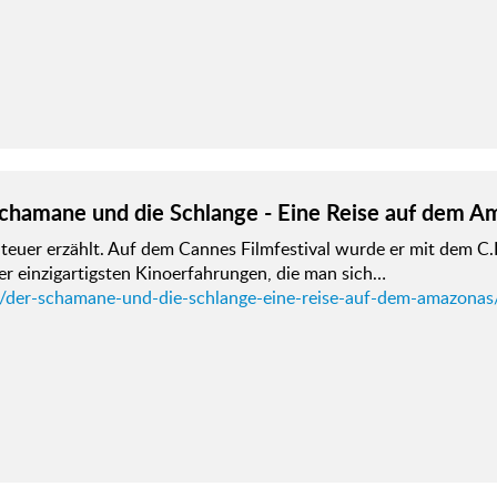
chamane und die Schlange - Eine Reise auf dem A
euer erzählt. Auf dem Cannes Filmfestival wurde er mit dem C.
er einzigartigsten Kinoerfahrungen, die man sich…
d/der-schamane-und-die-schlange-eine-reise-auf-dem-amazonas