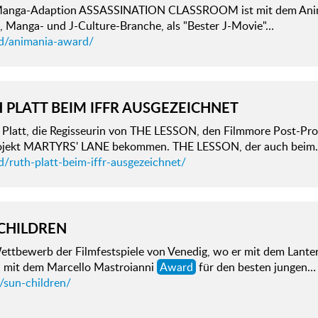
anga-Adaption ASSASSINATION CLASSROOM ist mit dem An
, Manga- und J-Culture-Branche, als "Bester J-Movie"…
d/animania-award/
 PLATT BEIM IFFR AUSGEZEICHNET
 Platt, die Regisseurin von THE LESSON, den Filmmore Post-Pr
ojekt MARTYRS' LANE bekommen. THE LESSON, der auch beim
/ruth-platt-beim-iffr-ausgezeichnet/
CHILDREN
ettbewerb der Filmfestspiele von Venedig, wo er mit dem Lant
 mit dem Marcello Mastroianni
Award
für den besten jungen…
/sun-children/