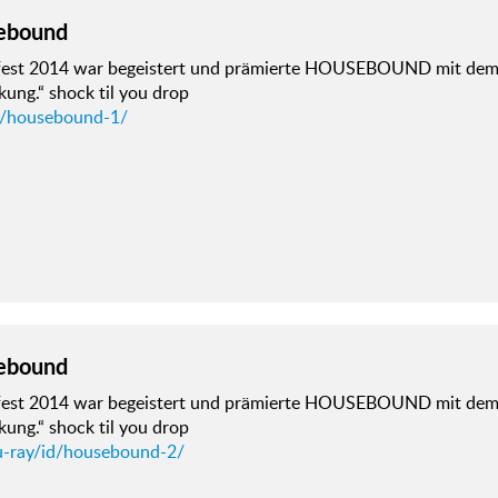
ebound
fest 2014 war begeistert und prämierte HOUSEBOUND mit dem
ung.“ shock til you drop
d/housebound-1/
ebound
fest 2014 war begeistert und prämierte HOUSEBOUND mit dem
ung.“ shock til you drop
u-ray/id/housebound-2/