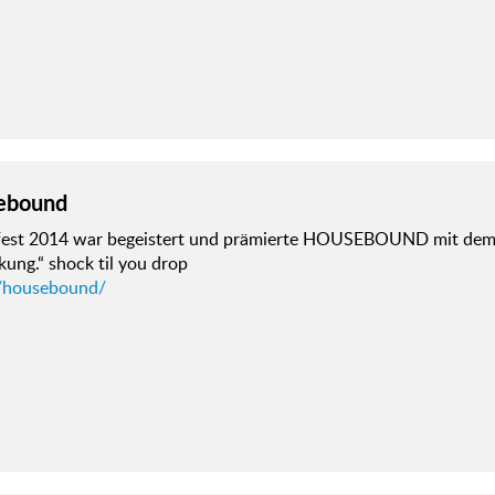
ebound
fest 2014 war begeistert und prämierte HOUSEBOUND mit dem
ung.“ shock til you drop
/housebound/