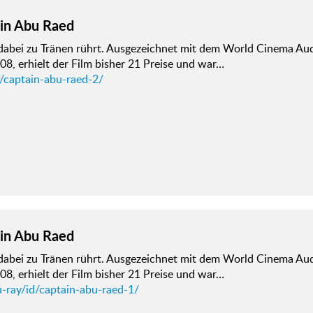
in Abu Raed
dabei zu Tränen rührt. Ausgezeichnet mit dem World Cinema Au
08, erhielt der Film bisher 21 Preise und war…
d/captain-abu-raed-2/
in Abu Raed
dabei zu Tränen rührt. Ausgezeichnet mit dem World Cinema Au
08, erhielt der Film bisher 21 Preise und war…
u-ray/id/captain-abu-raed-1/