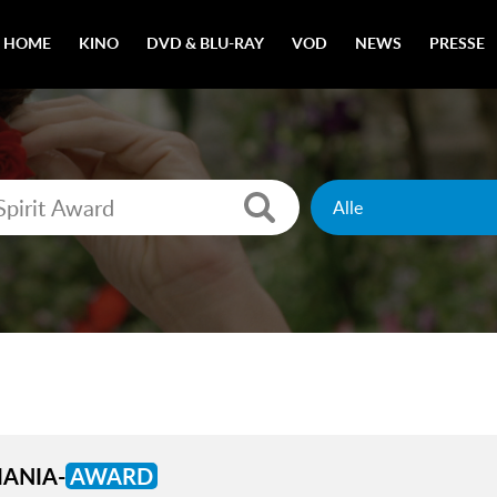
HOME
KINO
DVD & BLU-RAY
VOD
NEWS
PRESSE
ANIA-
AWARD