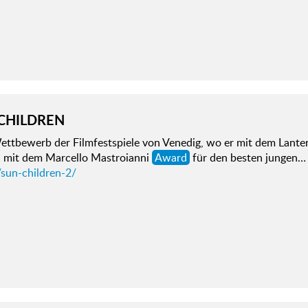
CHILDREN
ettbewerb der Filmfestspiele von Venedig, wo er mit dem Lant
 mit dem Marcello Mastroianni
Award
für den besten jungen…
/sun-children-2/