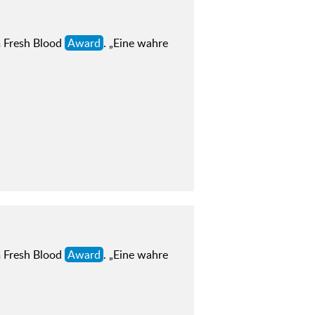
 Fresh Blood
Award
. „Eine wahre
 Fresh Blood
Award
. „Eine wahre