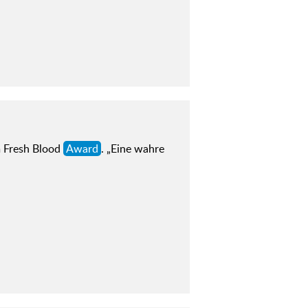
 Fresh Blood
Award
. „Eine wahre