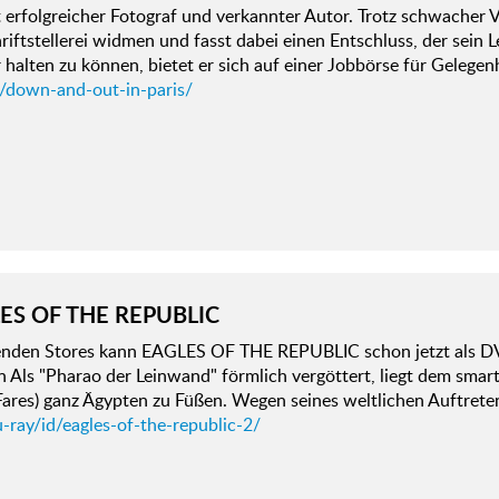
t erfolgreicher Fotograf und verkannter Autor. Trotz schwacher V
riftstellerei widmen und fasst dabei einen Entschluss, der sein
halten zu können, bietet er sich auf einer Jobbörse für Gelegen
d/down-and-out-in-paris/
ES OF THE REPUBLIC
genden Stores kann EAGLES OF THE REPUBLIC schon jetzt als D
 Als "Pharao der Leinwand" förmlich vergöttert, liegt dem sma
Fares) ganz Ägypten zu Füßen. Wegen seines weltlichen Auftreten
-ray/id/eagles-of-the-republic-2/