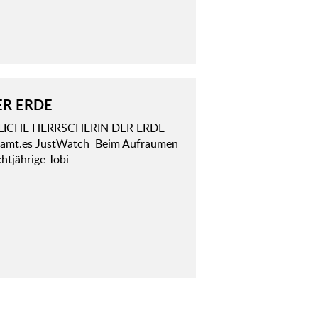
ER ERDE
HEIMLICHE HERRSCHERIN DER ERDE
Streamt.es JustWatch Beim Aufräumen
htjährige Tobi