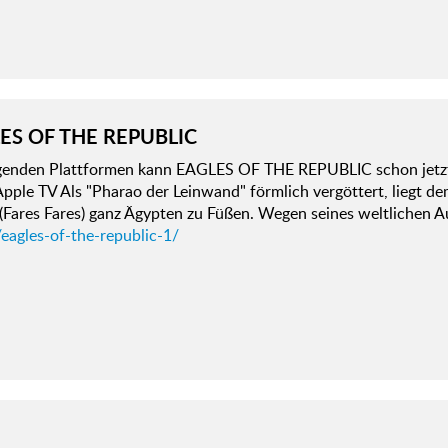
ES OF THE REPUBLIC
lgenden Plattformen kann EAGLES OF THE REPUBLIC schon jetzt
pple TV Als "Pharao der Leinwand" förmlich vergöttert, liegt 
Fares Fares) ganz Ägypten zu Füßen. Wegen seines weltlichen Au
eagles-of-the-republic-1/