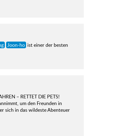
ng
Joon-ho
ist einer der besten
FAHREN – RETTET DIE PETS!
 annimmt, um den Freunden in
 er sich in das wildeste Abenteuer