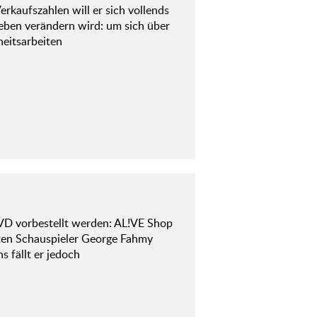
erkaufszahlen will er sich vollends
 Leben verändern wird: um sich über
heitsarbeiten
VD vorbestellt werden: AL!VE Shop
rten Schauspieler George Fahmy
s fällt er jedoch