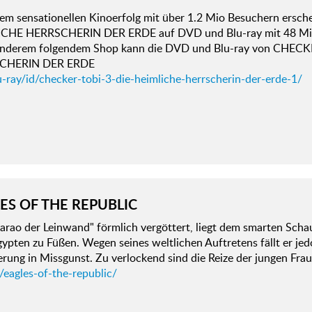
em sensationellen Kinoerfolg mit über 1.2 Mio Besuchern ersc
CHE HERRSCHERIN DER ERDE auf DVD und Blu-ray mit 48 Minu
anderem folgendem Shop kann die DVD und Blu-ray von CHECK
CHERIN DER ERDE
-ray/id/checker-tobi-3-die-heimliche-herrscherin-der-erde-1/
ES OF THE REPUBLIC
arao der Leinwand" förmlich vergöttert, liegt dem smarten Scha
ypten zu Füßen. Wegen seines weltlichen Auftretens fällt er je
rung in Missgunst. Zu verlockend sind die Reize der jungen Frau
/eagles-of-the-republic/