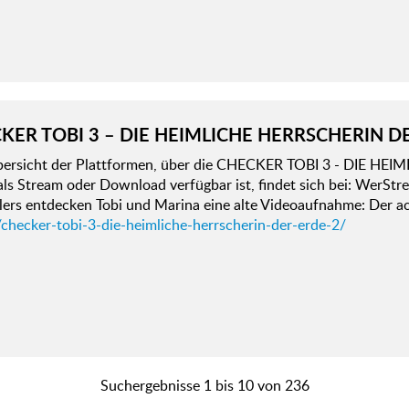
KER TOBI 3 – DIE HEIMLICHE HERRSCHERIN D
bersicht der Plattformen, über die CHECKER TOBI 3 - DIE 
 als Stream oder Download verfügbar ist, findet sich bei: Wer
lers entdecken Tobi und Marina eine alte Videoaufnahme: Der ac
/checker-tobi-3-die-heimliche-herrscherin-der-erde-2/
Suchergebnisse 1 bis 10 von 236