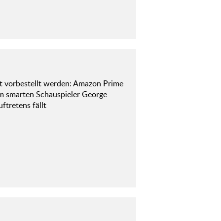
 vorbestellt werden: Amazon Prime
dem smarten Schauspieler George
ftretens fällt