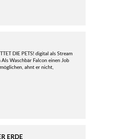
TET DIE PETS! digital als Stream
h Als Waschbär Falcon einen Job
möglichen, ahnt er nicht,
ER ERDE