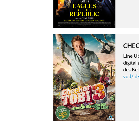
CHEC
Eine Ü
digital
des Kel
vod/id