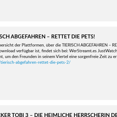
ISCH ABGEFAHREN – RETTET DIE PETS!
bersicht der Plattformen, über die TIERISCH ABGEFAHREN – RET
ownload verfügbar ist, findet sich bei: WerStreamt.es JustWatc
, um den Freunden in seinem Viertel eine sorgenfreie Zeit zu er
tierisch-abgefahren-rettet-die-pets-2/
KER TOBI 3 – DIE HEIMLICHE HERRSCHERIN D