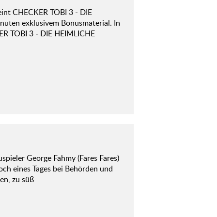
heint CHECKER TOBI 3 - DIE
ten exklusivem Bonusmaterial. In
ER TOBI 3 - DIE HEIMLICHE
uspieler George Fahmy (Fares Fares)
doch eines Tages bei Behörden und
en, zu süß