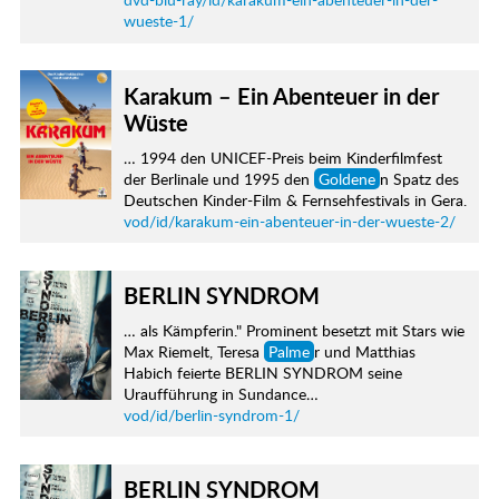
wueste-1/
Karakum – Ein Abenteuer in der
Wüste
… 1994 den UNICEF-Preis beim Kinderfilmfest
der Berlinale und 1995 den
Goldene
n Spatz des
Deutschen Kinder-Film & Fernsehfestivals in Gera.
vod/id/karakum-ein-abenteuer-in-der-wueste-2/
BERLIN SYNDROM
… als Kämpferin." Prominent besetzt mit Stars wie
Max Riemelt, Teresa
Palme
r und Matthias
Habich feierte BERLIN SYNDROM seine
Uraufführung in Sundance…
vod/id/berlin-syndrom-1/
BERLIN SYNDROM