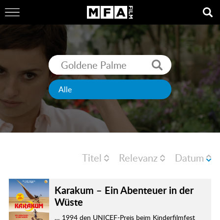
Titel
Relevanz
Datum
Karakum – Ein Abenteuer in der
Wüste
… 1994 den UNICEF-Preis beim Kinderfilmfest