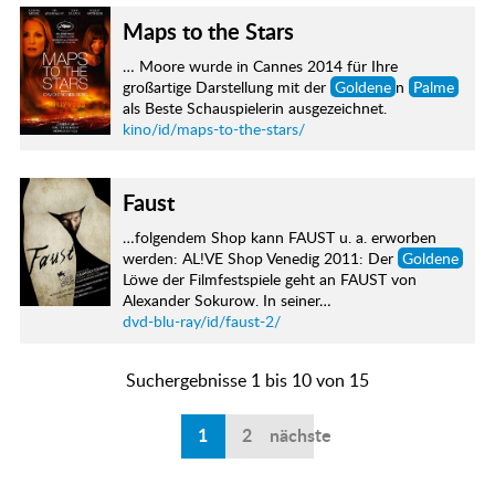
Maps to the Stars
… Moore wurde in Cannes 2014 für Ihre
großartige Darstellung mit der
Goldene
n
Palme
als Beste Schauspielerin ausgezeichnet.
kino/id/maps-to-the-stars/
Faust
…folgendem Shop kann FAUST u. a. erworben
werden: AL!VE Shop Venedig 2011: Der
Goldene
Löwe der Filmfestspiele geht an FAUST von
Alexander Sokurow. In seiner…
dvd-blu-ray/id/faust-2/
Suchergebnisse 1 bis 10 von 15
1
2
nächste