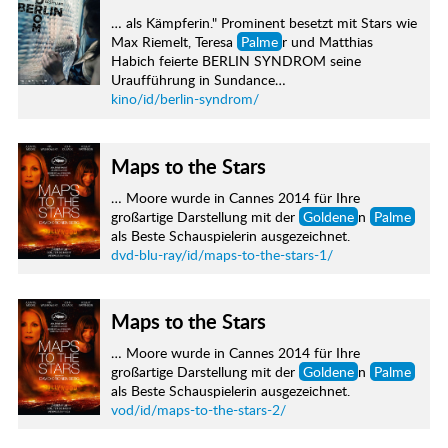
… als Kämpferin." Prominent besetzt mit Stars wie
Max Riemelt, Teresa
Palme
r und Matthias
Habich feierte BERLIN SYNDROM seine
Uraufführung in Sundance…
kino/id/berlin-syndrom/
Maps to the Stars
… Moore wurde in Cannes 2014 für Ihre
großartige Darstellung mit der
Goldene
n
Palme
als Beste Schauspielerin ausgezeichnet.
dvd-blu-ray/id/maps-to-the-stars-1/
Maps to the Stars
… Moore wurde in Cannes 2014 für Ihre
großartige Darstellung mit der
Goldene
n
Palme
als Beste Schauspielerin ausgezeichnet.
vod/id/maps-to-the-stars-2/