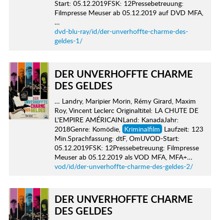
Start: 05.12.2019FSK: 12Pressebetreuung:
Filmpresse Meuser ab 05.12.2019 auf DVD MFA,
…
dvd-blu-ray/id/der-unverhoffte-charme-des-
geldes-1/
DER UNVERHOFFTE CHARME
DES GELDES
… Landry, Maripier Morin, Rémy Girard, Maxim
Roy, Vincent Leclerc Originaltitel: LA CHUTE DE
L'EMPIRE AMÉRICAINLand: KanadaJahr:
2018Genre: Komödie,
Kriminalfilm
Laufzeit: 123
Min.Sprachfassung: dtF, OmUVOD-Start:
05.12.2019FSK: 12Pressebetreuung: Filmpresse
Meuser ab 05.12.2019 als VOD MFA, MFA+…
vod/id/der-unverhoffte-charme-des-geldes-2/
DER UNVERHOFFTE CHARME
DES GELDES