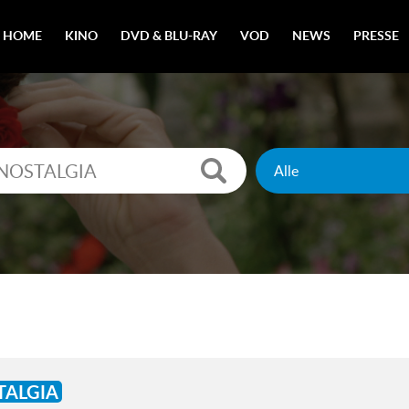
HOME
KINO
DVD & BLU-RAY
VOD
NEWS
PRESSE
TALGIA