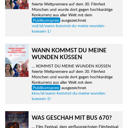
feierte Weltpremiere auf dem 30. Filmfest
München und wurde dort gegen hochkarätige
Konkurrenz aus aller Welt mit dem
Publikumspreis
ausgezeichnet.
vod/id/wann-kommst-du-meine-wunden-
kuessen-1/
WANN KOMMST DU MEINE
WUNDEN KÜSSEN
… KOMMST DU MEINE WUNDEN KÜSSEN
feierte Weltpremiere auf dem 30. Filmfest
München und wurde dort gegen hochkarätige
Konkurrenz aus aller Welt mit dem
Publikumspreis
ausgezeichnet.
kino/id/wann-kommst-du-meine-wunden-
kuessen-2/
WAS GESCHAH MIT BUS 670?
… Film Festival, dem einflussreichsten Filmfestival