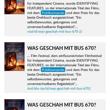
für Independent Cinema, wurde IDENTIFYING
FEATURES, so der internationale Titel des Films,
mit dem
Publikumspreis
und dem Preis für das
beste Drehbuch ausgezeichnet. "Ein
selbstbewusstes, gelungenes und
unverwechselbares Regiedebüt"…
vod/id/was-geschah-mit-bus-670-2/
WAS GESCHAH MIT BUS 670?
… Film Festival, dem einflussreichsten Filmfestival
für Independent Cinema, wurde IDENTIFYING
FEATURES, so der internationale Titel des Films,
mit dem
Publikumspreis
und dem Preis für das
beste Drehbuch ausgezeichnet. "Ein
selbstbewusstes, gelungenes und
unverwechselbares Regiedebüt"…
dvd-blu-ray/id/was-geschah-mit-bus-670/
WAS GESCHAH MIT BUS 670?