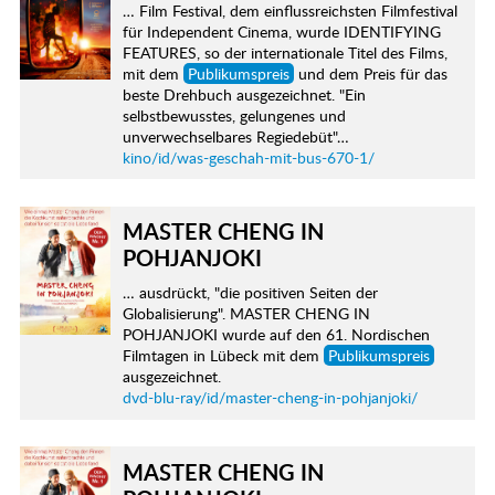
… Film Festival, dem einflussreichsten Filmfestival
für Independent Cinema, wurde IDENTIFYING
FEATURES, so der internationale Titel des Films,
mit dem
Publikumspreis
und dem Preis für das
beste Drehbuch ausgezeichnet. "Ein
selbstbewusstes, gelungenes und
unverwechselbares Regiedebüt"…
kino/id/was-geschah-mit-bus-670-1/
MASTER CHENG IN
POHJANJOKI
… ausdrückt, "die positiven Seiten der
Globalisierung". MASTER CHENG IN
POHJANJOKI wurde auf den 61. Nordischen
Filmtagen in Lübeck mit dem
Publikumspreis
ausgezeichnet.
dvd-blu-ray/id/master-cheng-in-pohjanjoki/
MASTER CHENG IN