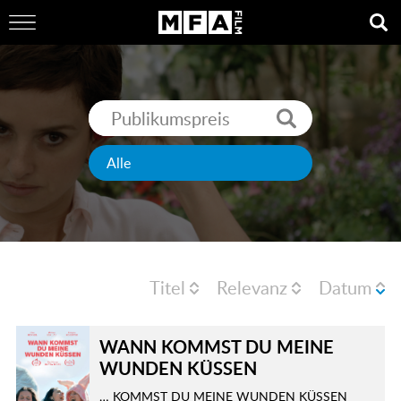
Titel
Relevanz
Datum
WANN KOMMST DU MEINE
WUNDEN KÜSSEN
… KOMMST DU MEINE WUNDEN KÜSSEN