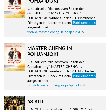
POHJANJOKI
… ausdrückt, "die positiven Seiten der
Globalisierung". MASTER CHENG IN
POHJANJOKI wurde auf den 61. Nordischen
Filmtagen in Lübeck mit dem
Publikumspreis
ausgezeichnet.
vod/id/master-cheng-in-pohjanjoki-2/
MASTER CHENG IN
POHJANJOKI
… ausdrückt, "die positiven Seiten der
Globalisierung". MASTER CHENG IN
POHJANJOKI wurde auf den 61. Nordischen
Filmtagen in Lübeck mit dem
Publikumspreis
ausgezeichnet.
kino/id/master-cheng-in-pohjanjoki-3/
68 KILL
… NICHT) und Sheila Vand (A GIRL WALKS