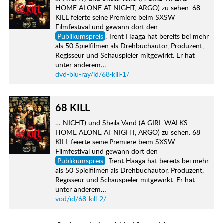
HOME ALONE AT NIGHT, ARGO) zu sehen. 68
KILL feierte seine Premiere beim SXSW
Filmfestival und gewann dort den
Publikumspreis
. Trent Haaga hat bereits bei mehr
als 50 Spielfilmen als Drehbuchautor, Produzent,
Regisseur und Schauspieler mitgewirkt. Er hat
unter anderem…
dvd-blu-ray/id/68-kill-1/
68 KILL
… NICHT) und Sheila Vand (A GIRL WALKS
HOME ALONE AT NIGHT, ARGO) zu sehen. 68
KILL feierte seine Premiere beim SXSW
Filmfestival und gewann dort den
Publikumspreis
. Trent Haaga hat bereits bei mehr
als 50 Spielfilmen als Drehbuchautor, Produzent,
Regisseur und Schauspieler mitgewirkt. Er hat
unter anderem…
vod/id/68-kill-2/