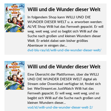
Willi und die Wunder dieser Welt
In folgendem Shop kann WILLI UND DIE
WUNDER DIESER WELT u. a. erworben werden:
AL!VE Shop Willi hat das Fernweh gepackt. Er will
weg, weit weg, und so begibt sich Willi auf die
Suche nach großen und kleinen Wundern dieser
Welt. Er erlebt dabei sein bisher größtes
Abenteuer in einigen der…
dvd-blu-ray/id/willi-und-die-wunder-dieser-welt/
Willi und die Wunder dieser Welt
Eine Übersicht der Plattformen, über die WILLI
UND DIE WUNDER DIESER WELT digital als
Stream oder Download verfügbar ist, findet sich
bei: WerStreamt.es JustWatch Willi hat das
Fernweh gepackt. Er will weg, weit weg, und so
begibt sich Willi auf die Suche nach großen und
kleinen Wundern dieser…
vod/id/willi-und-die-wunder-dieser-welt-2/