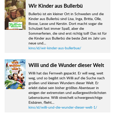
Wir Kinder aus Bullerbü
Bullerbü ist ein kleiner Ort in Schweden und die
Kinder aus Bullerbü sind Lisa, Inga, Britta, Olle,
Bosse, Lasse und Kerstin. Dort macht sogar die
Schulzeit fast immer Spaß, aber die
Sommerferien, die sind erst richtig toll! Das ist für
die Kinder aus Bullerbü die beste Zeit im Jahr um
neue und…
kino/id/wir-kinder-aus-bullerbue/
Willi und die Wunder dieser Welt
Willi hat das Fernweh gepackt. Er will weg, weit
weg, und so begibt sich Willi auf die Suche nach
großen und kleinen Wundern dieser Welt. Er
erlebt dabei sein bisher größtes Abenteuer in
einigen der extremsten und außergewöhnlichsten
Lebensräume. Willi streichelt schwergewichtige
Eisbären, flieht…
kino/id/willi-und-die-wunder-dieser-welt-1/