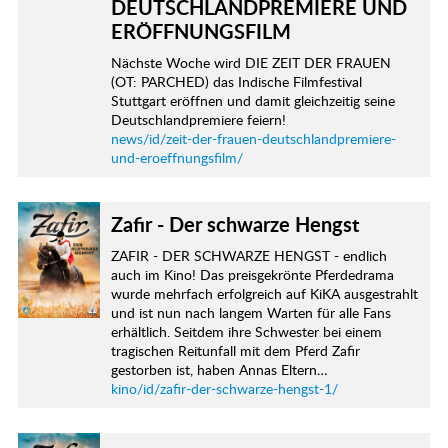
DEUTSCHLANDPREMIERE UND
ERÖFFNUNGSFILM
Nächste Woche wird DIE ZEIT DER FRAUEN
(OT: PARCHED) das Indische Filmfestival
Stuttgart eröffnen und damit gleichzeitig seine
Deutschlandpremiere feiern!
news/id/zeit-der-frauen-deutschlandpremiere-
und-eroeffnungsfilm/
Zafir - Der schwarze Hengst
ZAFIR - DER SCHWARZE HENGST - endlich
auch im Kino! Das preisgekrönte Pferdedrama
wurde mehrfach erfolgreich auf KiKA ausgestrahlt
und ist nun nach langem Warten für alle Fans
erhältlich. Seitdem ihre Schwester bei einem
tragischen Reitunfall mit dem Pferd Zafir
gestorben ist, haben Annas Eltern…
kino/id/zafir-der-schwarze-hengst-1/