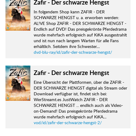
Zafir - Der schwarze Hengst
In folgendem Shop kann ZAFIR - DER
SCHWARZE HENGST u. a. erworben werden:
AL!VE Shop ZAFIR - DER SCHWARZE HENGST -
Endlich auf DVD! Das preisgekrönte Pferdedrama
wurde mehrfach erfolgreich auf KiKA ausgestrahlt
und ist nun nach langem Warten für alle Fans
erhältlich. Seitdem ihre Schwester…
dvd-blu-ray/id/zafir-der-schwarze-hengst/
Zafir - Der schwarze Hengst
Eine Übersicht der Plattformen, über die ZAFIR -
DER SCHWARZE HENGST digital als Stream oder
Download verfügbar ist, findet sich bei:
WerStreamt.es JustWatch ZAFIR - DER
SCHWARZE HENGST ... endlich auch als Video-
on-Demand! Das preisgekrönte Pferdedrama
wurde mehrfach erfolgreich auf KiKA…
vod/id/zafir-der-schwarze-hengst-2/