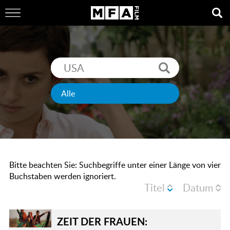
Bitte beachten Sie: Suchbegriffe unter einer Länge von vier
Buchstaben werden ignoriert.
Titel
Datum
ZEIT DER FRAUEN: