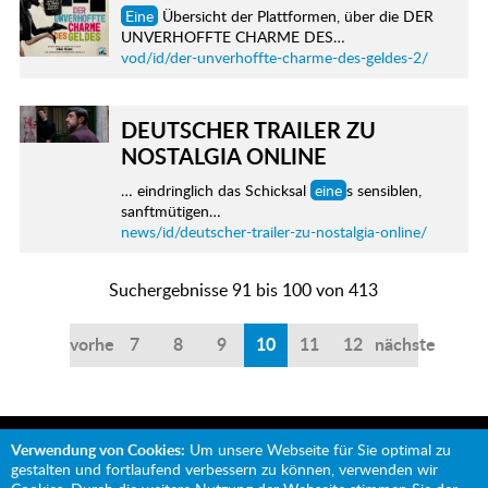
Eine
Übersicht der Plattformen, über die DER
UNVERHOFFTE CHARME DES…
vod/id/der-unverhoffte-charme-des-geldes-2/
DEUTSCHER TRAILER ZU
NOSTALGIA ONLINE
… eindringlich das Schicksal
eine
s sensiblen,
sanftmütigen…
news/id/deutscher-trailer-zu-nostalgia-online/
Suchergebnisse 91 bis 100 von 413
vorherige
7
8
9
10
11
12
nächste
Verwendung von Cookies:
Um unsere Webseite für Sie optimal zu
gestalten und fortlaufend verbessern zu können, verwenden wir