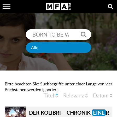
Bitte beachten Sie: Suchbegriffe unter einer Länge von vier
Buchstaben werden ignoriert.
Titel
Relevanz
Datum
DER KOLIBRI – CHRONIK
EINE
R