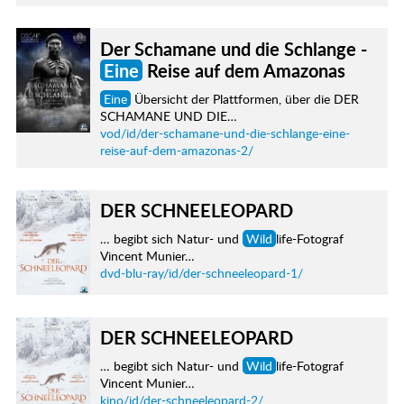
Der Schamane und die Schlange -
Eine
Reise auf dem Amazonas
Eine
Übersicht der Plattformen, über die DER
SCHAMANE UND DIE…
vod/id/der-schamane-und-die-schlange-eine-
reise-auf-dem-amazonas-2/
DER SCHNEELEOPARD
… begibt sich Natur- und
Wild
life-Fotograf
Vincent Munier…
dvd-blu-ray/id/der-schneeleopard-1/
DER SCHNEELEOPARD
… begibt sich Natur- und
Wild
life-Fotograf
Vincent Munier…
kino/id/der-schneeleopard-2/